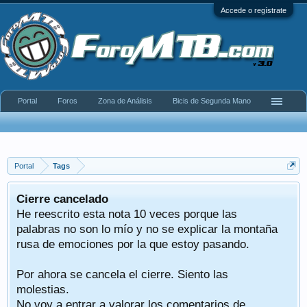
Accede o regístrate
Portal
Foros
Zona de Análisis
Bicis de Segunda Mano
Portal
Tags
Cierre cancelado
He reescrito esta nota 10 veces porque las
palabras no son lo mío y no se explicar la montaña
rusa de emociones por la que estoy pasando.
Por ahora se cancela el cierre. Siento las
molestias.
No voy a entrar a valorar los comentarios de