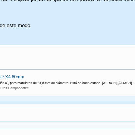
 de este modo.
ite X4 60mm
ión 0º, para manillares de 31,8 mm de diámetro. Está en buen estado. [ATTACH] [ATTACH]...
Otros Componentes