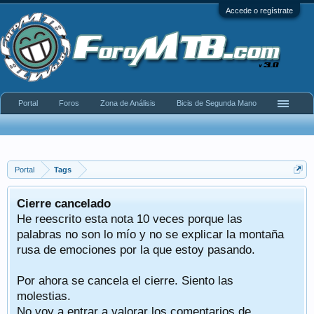
Accede o regístrate
Portal
Foros
Zona de Análisis
Bicis de Segunda Mano
Portal
Tags
Cierre cancelado
He reescrito esta nota 10 veces porque las
palabras no son lo mío y no se explicar la montaña
rusa de emociones por la que estoy pasando.
Por ahora se cancela el cierre. Siento las
molestias.
No voy a entrar a valorar los comentarios de