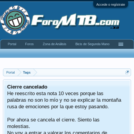
Accede o regístrate
Portal
Foros
Zona de Análisis
Bicis de Segunda Mano
Portal
Tags
Cierre cancelado
He reescrito esta nota 10 veces porque las
palabras no son lo mío y no se explicar la montaña
rusa de emociones por la que estoy pasando.
Por ahora se cancela el cierre. Siento las
molestias.
No voy a entrar a valorar los comentarios de