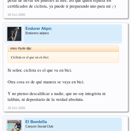
pesar de llevar los pinreles al aire, así que quien reparta los
certificados de ciclista, ya puede ir preparando uno para mí ;-)
26 Oct 2006
Endurer Atipic
Endurero atípico
miss Hyde dijo:
Ciclista es el que va en bici.
Si señor, ciclista es el que va en bici.
Otra cosa es de qué manera se vaya en bici.
Y no pienso descalificar a nadie, que no soy integrista ni
talibán, ni depositario de la verdad absoluta.
26 Oct 2006
El Bombilla
Canyon Social Club