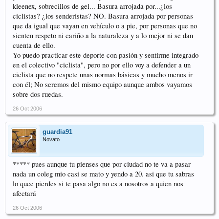
kleenex, sobrecillos de gel... Basura arrojada por...¿los
ciclistas? ¿los senderistas? NO. Basura arrojada por personas
que da igual que vayan en vehículo o a pie, por personas que no
sienten respeto ni cariño a la naturaleza y a lo mejor ni se dan
cuenta de ello.
Yo puedo practicar este deporte con pasión y sentirme integrado
en el colectivo "ciclista", pero no por ello voy a defender a un
ciclista que no respete unas normas básicas y mucho menos ir
con él; No seremos del mismo equipo aunque ambos vayamos
sobre dos ruedas.
26 Oct 2006
guardia91
Novato
***** pues aunque tu pienses que por ciudad no te va a pasar
nada un coleg mio casi se mato y yendo a 20. asi que tu sabras
lo quee pierdes si te pasa algo no es a nosotros a quien nos
afectará
26 Oct 2006