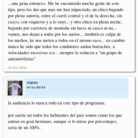
...una pena entonces. Me he encontrado mucha gente de este
tipo, pero los dos que mas me han impactado, un chico bajando
por plena autovía, entre el carril central y el de la derecha, sin
casco, con vaqueros y a lo suyo... y otro chico en plena noche,
bajando por carretera de montaña sin luces ni casco ni na...
vamos, nos dejan a todos por los suelos... también es culpa de
los medios, ke nos meten a todos en el mismo saco... en cambio
nunca he oido que todos los condutores andan borrachos, a
velocidades excesivas ect... siempre lo reducen a "un grupo de
automovilistas"
25 Oct 2006
xapas
en su día fuí
la audiencia lo marca todo en este tipo de programas.
por suerte no todos los habitantes del pais somos como los que
entran en gran hermano, aunque si lo miras por porcentajes,
seria de un 100%.