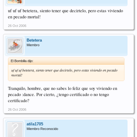
uf uf uf betetera, siento tener que decirtelo, pero estas viviendo
en pecado mortal!
26 Oct 2006
Betetera
Miembro
El Bombilla dijo:
uf uf uf betetera, siento tener que decirtelo, pero estas viviendo en pecado
mortal!
Tranquilo, hombre, que no sabes lo feliz que soy viviendo en
pecado :dance. Por cierto, ¿tengo certificado o no tengo
certificado?
26 Oct 2006
atila1705
Miembro Reconocido