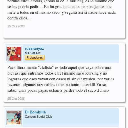
normas circulatorias, (como la de la música), es lo mínimo que
se les podría pedir.... En fin gracias a estos personajes se nos
mete a todos en el mismo saco, y seguirá así si nadie hace nada
contra ellos...
25 Oct 2006
russianyaz
MTB or Die!
Probadores
Pues literalmente "ciclista" es todo aquel que vaya sobre una
bici asi que entramos todos en el mismo saco :cursing y no
lograras que esos vayan con casco ni sin oir musica, por varias
razones, algunas razonables otras no tanto :laserkill Ya se
sabe...unas pocas papas echan a perder todo el saco :fumao
25 Oct 2006
El Bombilla
Canyon Social Club