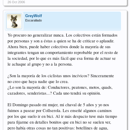
26 Oct 2006
GreyWolf
Escarallado
Yo procuro no generalizar nunca. Los colectivos están formados
por personas y son a éstas a quien se ha de criticar o aplaudir.
Ahora bien, puede haber colectivos donde la mayoría de sus
integrantes tengan un comportamiento reprobable por el resto de
la sociedad, por lo que es más fácil que esa forma de actuar se
le achaque al grupo y no a la persona.
¿Son la mayoría de los ciclistas unos incívicos? Sinceramente
no creo que haya nadie que lo crea.
¿Lo son la mayoría de: Conductores, peatones, motos, quads,
cazadores, senderistas...? Cada uno tendrá su opinión.
El Domingo pasado mi mujer, mi chaval de 5 años y yo nos
fuimos a pasear por Collserola. Les enseñé algunos caminos
por los que suelo ir en bici. Al ir más despacio tuve más tiempo
para fijarme en detalles bonitos que en bici no se suelen ver,
pero había otras cosas no tan positivas: botellines de agua,