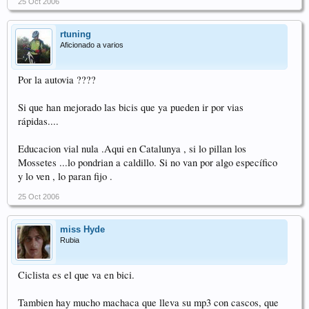
25 Oct 2006
rtuning
Aficionado a varios
Por la autovia ????
Si que han mejorado las bicis que ya pueden ir por vias
rápidas....
Educacion vial nula .Aqui en Catalunya , si lo pillan los
Mossetes ...lo pondrian a caldillo. Si no van por algo específico
y lo ven , lo paran fijo .
25 Oct 2006
miss Hyde
Rubia
Ciclista es el que va en bici.
Tambien hay mucho machaca que lleva su mp3 con cascos, que