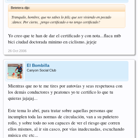
Betetera dijo:
Tranquilo, hombre, que no sabes lo feliz que soy viviendo en pecado
:dance. Por cierto, ¿tengo certificado o no tengo certificado?
Yo creo que te han de dar el certificado y con nota...flaca mtb
bici ciudad doctorada minimo en ciclismo..jejeje
26 Oct 2006
El Bombilla
Canyon Social Club
Mientras que no te me tires por autovías y seas respetuosa con
los demás conductores y peatones yo te certifico lo que tu
quieras jajajaj...
Este tema lo abrí, para tratar sobre aquellas personas que
incumplen toda las normas de circulación, van a su puñetero
rollo, y sobre todo no son capaces de ver el riesgo que corren
ellos mismos, al ir sin casco, por vías inadecuadas, escuchando
música etc etc...