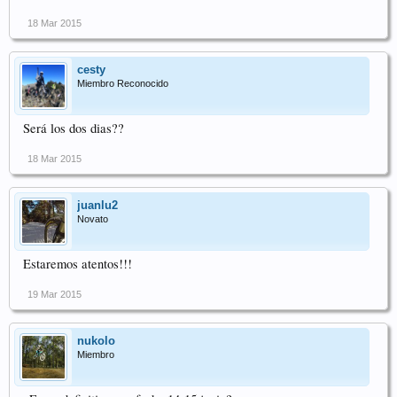
18 Mar 2015
cesty
Miembro Reconocido
Será los dos dias??
18 Mar 2015
juanlu2
Novato
Estaremos atentos!!!
19 Mar 2015
nukolo
Miembro