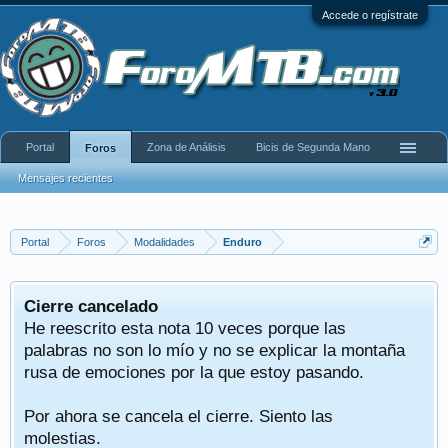
Accede o regístrate
Portal
Zona de Análisis
Bicis de Segunda Mano
Foros
Mensajes recientes
Portal
Foros
Modalidades
Enduro
Cierre cancelado
He reescrito esta nota 10 veces porque las
palabras no son lo mío y no se explicar la montaña
rusa de emociones por la que estoy pasando.
Por ahora se cancela el cierre. Siento las
molestias.