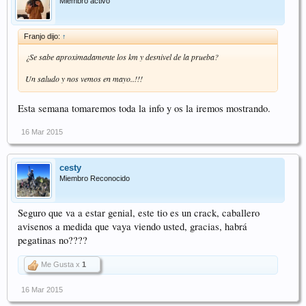
Miembro activo
Franjo dijo:
↑
¿Se sabe aproximadamente los km y desnivel de la prueba?
Un saludo y nos vemos en mayo..!!!
Esta semana tomaremos toda la info y os la iremos mostrando.
16 Mar 2015
cesty
Miembro Reconocido
Seguro que va a estar genial, este tio es un crack, caballero
avisenos a medida que vaya viendo usted, gracias, habrá
pegatinas no????
Me Gusta x
1
16 Mar 2015