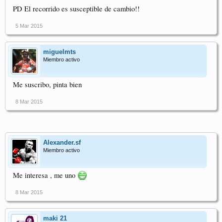
PD El recorrido es susceptible de cambio!!
5 Mar 2015
miguelmts
Miembro activo
Me suscribo, pinta bien
8 Mar 2015
Alexander.sf
Miembro activo
Me interesa , me uno
8 Mar 2015
maki 21