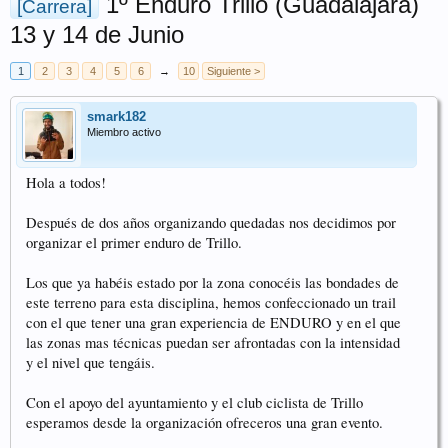
1º Enduro Trillo (Guadalajara)
[Carrera]
13 y 14 de Junio
1
2
3
4
5
6
→
10
Siguiente >
smark182
Miembro activo
Hola a todos!
Después de dos años organizando quedadas nos decidimos por
organizar el primer enduro de Trillo.
Los que ya habéis estado por la zona conocéis las bondades de
este terreno para esta disciplina, hemos confeccionado un trail
con el que tener una gran experiencia de ENDURO y en el que
las zonas mas técnicas puedan ser afrontadas con la intensidad
y el nivel que tengáis.
Con el apoyo del ayuntamiento y el club ciclista de Trillo
esperamos desde la organización ofreceros una gran evento.