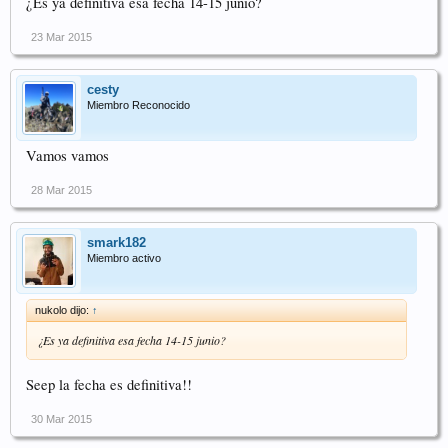
¿Es ya definitiva esa fecha 14-15 junio?
23 Mar 2015
cesty
Miembro Reconocido
Vamos vamos
28 Mar 2015
smark182
Miembro activo
nukolo dijo:
↑
¿Es ya definitiva esa fecha 14-15 junio?
Seep la fecha es definitiva!!
30 Mar 2015