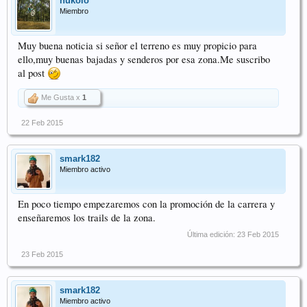
nukolo
Miembro
Muy buena noticia si señor el terreno es muy propicio para
ello,muy buenas bajadas y senderos por esa
zona.Me
suscribo
al post
Me Gusta x
1
22 Feb 2015
smark182
Miembro activo
En poco tiempo empezaremos con la promoción de la carrera y
enseñaremos los trails de la zona.
Última edición:
23 Feb 2015
23 Feb 2015
smark182
Miembro activo