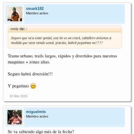
smark182
Miembro activo
cesty dijo:
↑
Seguro que va a estar genial, este tío es un crack, caballero avísenos a
medida que vaya viendo usted, gracias, habrá pegatinas no????
Tramo urbano, trails largos, rápidos y divertidos para nuestras
maquinas + zonas altas.
Seguro habrá diversión!!!
Y pegatinas
18 Mar 2015
miguelmts
Miembro activo
Se va sabiendo algo más de la fecha?