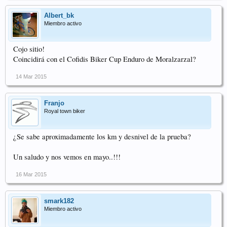
Albert_bk
Miembro activo
Cojo sitio!
Coincidirá con el Cofidis Biker Cup Enduro de Moralzarzal?
14 Mar 2015
Franjo
Royal town biker
¿Se sabe aproximadamente los km y desnivel de la prueba?
Un saludo y nos vemos en mayo..!!!
16 Mar 2015
smark182
Miembro activo