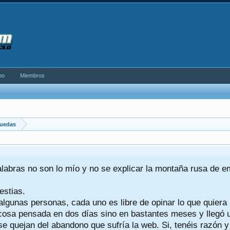
no
Miembros
uedas
alabras no son lo mío y no se explicar la montaña rusa de 
estias.
algunas personas, cada uno es libre de opinar lo que quiera
a cosa pensada en dos días sino en bastantes meses y llegó
se quejan del abandono que sufría la web. Si, tenéis razón 