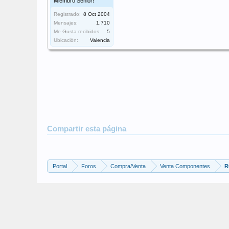
Miembro Senior!
Registrado:
8 Oct 2004
Mensajes:
1.710
Me Gusta recibidos:
5
Ubicación:
Valencia
Compartir esta página
Portal
Foros
Compra/Venta
Venta Componentes
R