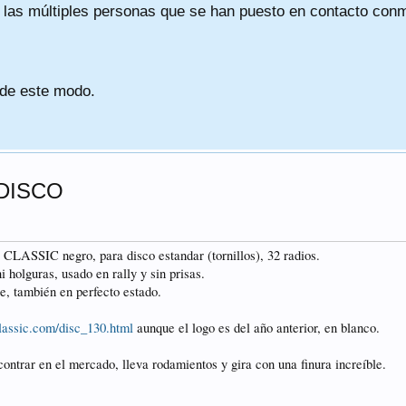
a las múltiples personas que se han puesto en contacto conmig
 de este modo.
 DISCO
ASSIC negro, para disco estandar (tornillos), 32 radios.
 holguras, usado en rally y sin prisas.
e, también en perfecto estado.
assic.com/disc_130.html
aunque el logo es del año anterior, en blanco.
ontrar en el mercado, lleva rodamientos y gira con una finura increíble.