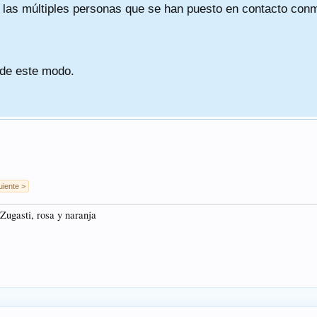
a las múltiples personas que se han puesto en contacto conmig
 de este modo.
uiente >
Zugasti, rosa y naranja