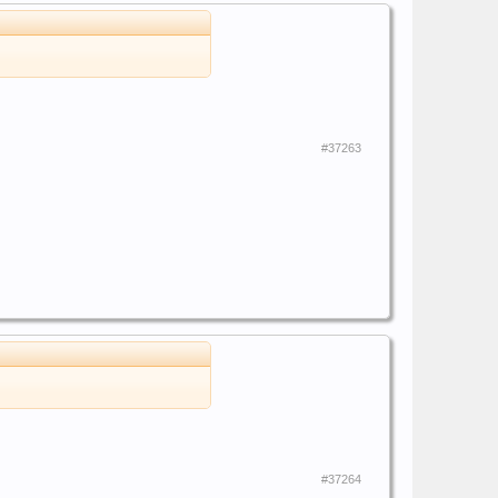
#37263
#37264