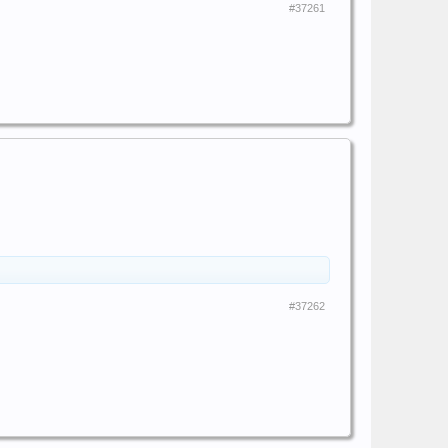
#37261
#37262