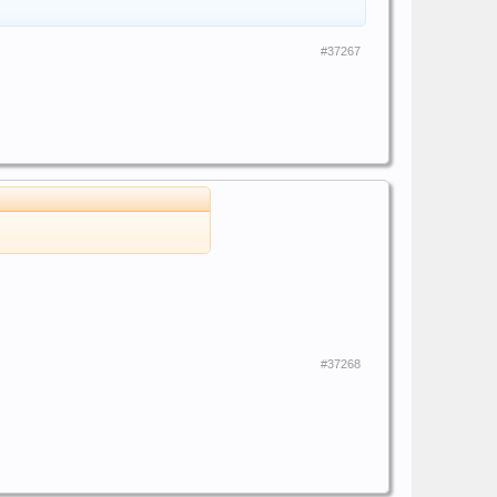
#37267
#37268