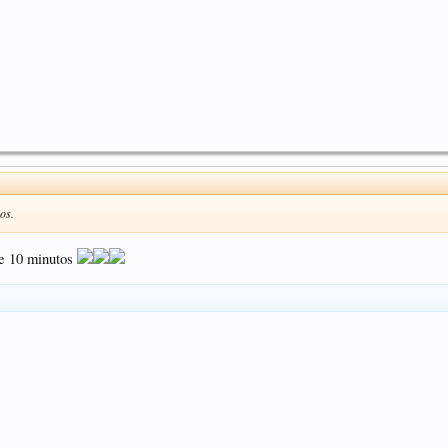
os.
de 10 minutos