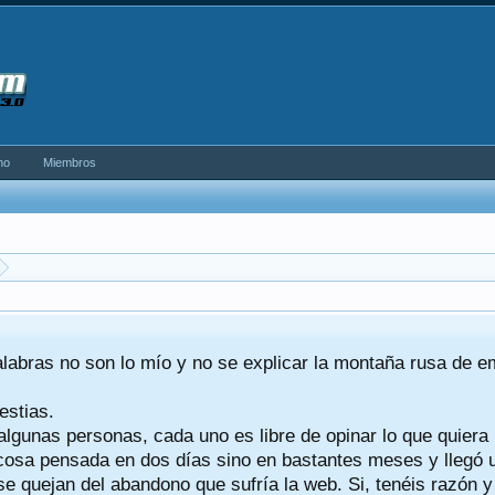
no
Miembros
alabras no son lo mío y no se explicar la montaña rusa de 
estias.
algunas personas, cada uno es libre de opinar lo que quiera
a cosa pensada en dos días sino en bastantes meses y llegó
se quejan del abandono que sufría la web. Si, tenéis razón 