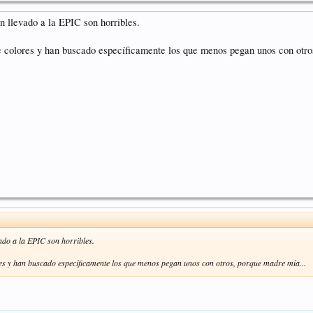
n llevado a la EPIC son horribles.
e colores y han buscado específicamente los que menos pegan unos con otro
ado a la EPIC son horribles.
res y han buscado específicamente los que menos pegan unos con otros, porque madre mía...