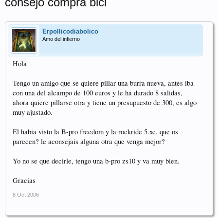
consejo compra bici
Erpollicodiabolico
Amo del infierno
Hola
Tengo un amigo que se quiere pillar una burra nueva, antes iba
con una del alcampo de 100 euros y le ha durado 8 salidas,
ahora quiere pillarse otra y tiene un presupuesto de 300, es algo
muy ajustado.
El habia visto la B-pro freedom y la rockride 5.xc, que os
parecen? le aconsejais alguna otra que venga mejor?
Yo no se que decirle, tengo una b-pro zs10 y va muy bien.
Gracias
8 Oct 2006