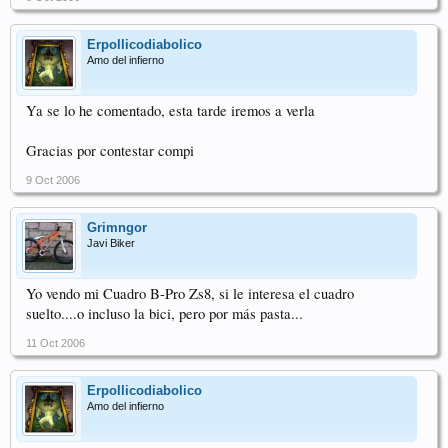
Erpollicodiabolico
Amo del infierno
Ya se lo he comentado, esta tarde iremos a verla
Gracias por contestar compi
9 Oct 2006
Grimngor
Javi Biker
Yo vendo mi Cuadro B-Pro Zs8, si le interesa el cuadro
suelto....o incluso la bici, pero por más pasta...
11 Oct 2006
Erpollicodiabolico
Amo del infierno