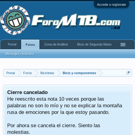
Accede o regístrate
Portal
Zona de Análisis
Bicis de Segunda Mano
Foros
Mensajes recientes
Portal
Foros
Bicicletas
Bicis y componentes
Cierre cancelado
He reescrito esta nota 10 veces porque las
palabras no son lo mío y no se explicar la montaña
rusa de emociones por la que estoy pasando.
Por ahora se cancela el cierre. Siento las
molestias.