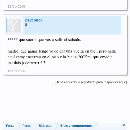
12 Oct 2006
psyconor
[]
***** que suerte que vas a salir el sábado.
madre, que ganas tengo yo de dar una vuelta en bici, pero nada
aquí estoy encerrao en el piso y la bici a 200Km, que envidia
me dais joderrrrrrrr!!!
13 Oct 2006
(Debes acceder o registrarte para responder aquí.)
Portal
Foros
Bicicletas
Bicis y componentes