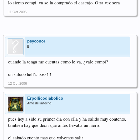
lo siento compi, ya se la comprado el cascajo. Otra vez sera
11 Oct 2006
psyconor
[]
cuando la tenga me cuentas como le va, ¿vale compi?
un saludo hell´s boss!!!
12 Oct 2006
Erpollicodiabolico
Amo del infierno
pues hoy a sido su primer dia con ella y ha salido muy contento,
tambien hay que decir que antes llevaba un hierro
el sabado cuento mas que volvemos salir