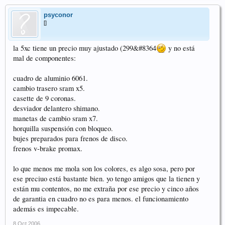
psyconor
[]
la 5xc tiene un precio muy ajustado (299&#8364
y no está
mal de componentes:
cuadro de aluminio 6061.
cambio trasero sram x5.
casette de 9 coronas.
desviador delantero shimano.
manetas de cambio sram x7.
horquilla suspensión con bloqueo.
bujes preparados para frenos de disco.
frenos v-brake promax.
lo que menos me mola son los colores, es algo sosa, pero por
ese preciuo está bastante bien. yo tengo amigos que la tienen y
están mu contentos, no me extraña por ese precio y cinco años
de garantia en cuadro no es para menos. el funcionamiento
además es impecable.
8 Oct 2006