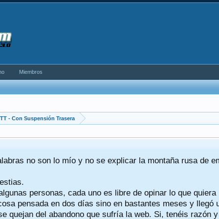
no
Miembros
TT - Con Suspensión Trasera
alabras no son lo mío y no se explicar la montaña rusa de 
estias.
algunas personas, cada uno es libre de opinar lo que quiera
a cosa pensada en dos días sino en bastantes meses y llegó
se quejan del abandono que sufría la web. Si, tenéis razón 