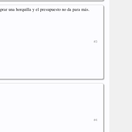
prar una horquilla y el presupuesto no da para más.
#3
#4