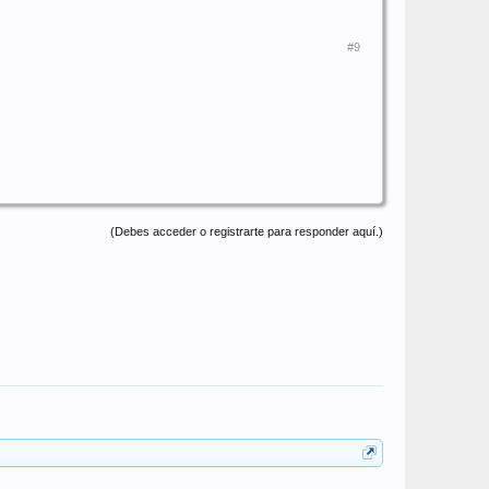
#9
(Debes acceder o registrarte para responder aquí.)