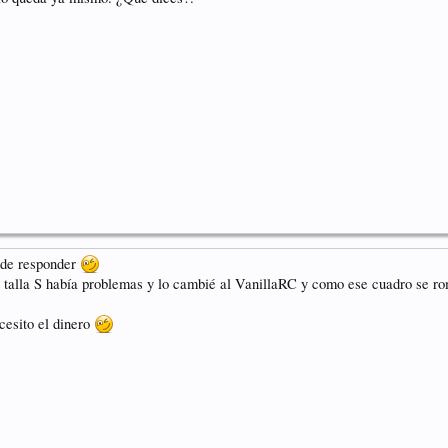
pude responder
la talla S había problemas y lo cambié al VanillaRC y como ese cuadro se ro
cesito el dinero