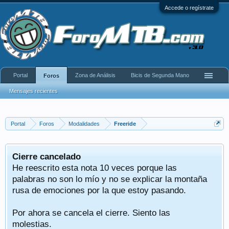
Accede o regístrate
Portal
Zona de Análisis
Bicis de Segunda Mano
Foros
Mensajes recientes
Portal
Foros
Modalidades
Freeride
Cierre cancelado
He reescrito esta nota 10 veces porque las
palabras no son lo mío y no se explicar la montaña
rusa de emociones por la que estoy pasando.
Por ahora se cancela el cierre. Siento las
molestias.