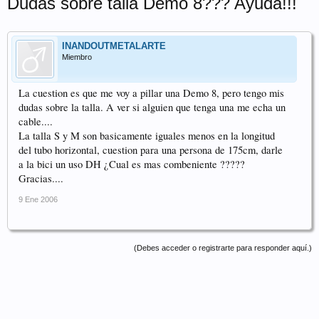
Dudas sobre talla Demo 8??? Ayuda!!!
INANDOUTMETALARTE
Miembro
La cuestion es que me voy a pillar una Demo 8, pero tengo mis
dudas sobre la talla. A ver si alguien que tenga una me echa un
cable....
La talla S y M son basicamente iguales menos en la longitud
del tubo horizontal, cuestion para una persona de 175cm, darle
a la bici un uso DH ¿Cual es mas combeniente ?????
Gracias....
9 Ene 2006
(Debes acceder o registrarte para responder aquí.)