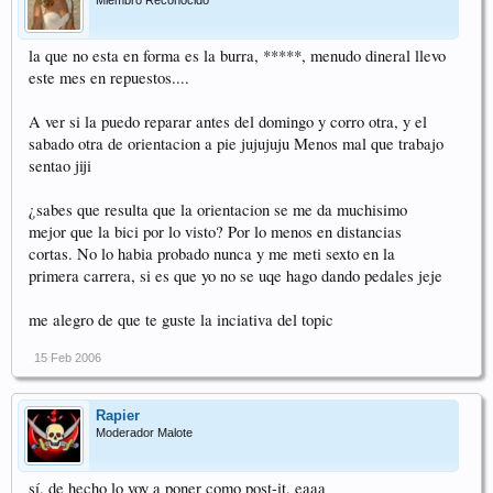
Miembro Reconocido
la que no esta en forma es la burra, *****, menudo dineral llevo
este mes en repuestos....
A ver si la puedo reparar antes del domingo y corro otra, y el
sabado otra de orientacion a pie jujujuju Menos mal que trabajo
sentao jiji
¿sabes que resulta que la orientacion se me da muchisimo
mejor que la bici por lo visto? Por lo menos en distancias
cortas. No lo habia probado nunca y me meti sexto en la
primera carrera, si es que yo no se uqe hago dando pedales jeje
me alegro de que te guste la inciativa del topic
15 Feb 2006
Rapier
Moderador Malote
sí, de hecho lo voy a poner como post-it, eaaa