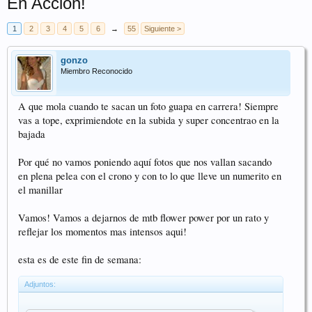
En Accion!
1
2
3
4
5
6
→
55
Siguiente >
gonzo
Miembro Reconocido
A que mola cuando te sacan un foto guapa en carrera! Siempre
vas a tope, exprimiendote en la subida y super concentrao en la
bajada
Por qué no vamos poniendo aquí fotos que nos vallan sacando
en plena pelea con el crono y con to lo que lleve un numerito en
el manillar
Vamos! Vamos a dejarnos de mtb flower power por un rato y
reflejar los momentos mas intensos aqui!
esta es de este fin de semana:
Adjuntos: