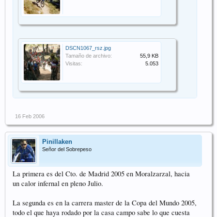
DSCN1067_rsz.jpg
Tamaño de archivo:
55,9 KB
Visitas:
5.053
16 Feb 2006
Pinillaken
Señor del Sobrepeso
La primera es del Cto. de Madrid 2005 en Moralzarzal, hacia
un calor infernal en pleno Julio.
La segunda es en la carrera master de la Copa del Mundo 2005,
todo el que haya rodado por la casa campo sabe lo que cuesta