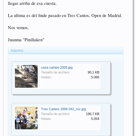
llegar arriba de esa cuesta.
La ultima es del finde pasado en Tres Cantos, Open de Madrid.
Nos vemos,
Juanma "Pinillaken"
Adjuntos:
casa campo 2005.jpg
Tamaño de archivo:
90,1 KB
Visitas:
5.066
Tres Cantos 2006 042_rsz.jpg
Tamaño de archivo:
196,7 KB
Visitas:
5.054