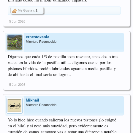
Me Gusta x
1
5 Jun 2026
ernestoxenia
Miembro Reconocido
Digamos que cada 1/3 de pastilla toca resetear, unas dos o tres
veces en la vida de la pastilla util.... digamos que si por los
pistones híbridos. recién lubricados aguantan media pastilla y
de ahí hasta el final sería un logro...
5 Jun 2026
Mikhail
Miembro Reconocido
Yo lo hice hice cuando salieron los nuevos pistones (lo colgué
en el hilo) y sí noté más suavidad, pero evidentemente es
cuestión de ganas, tampoco vas a notar una diferencia notable,