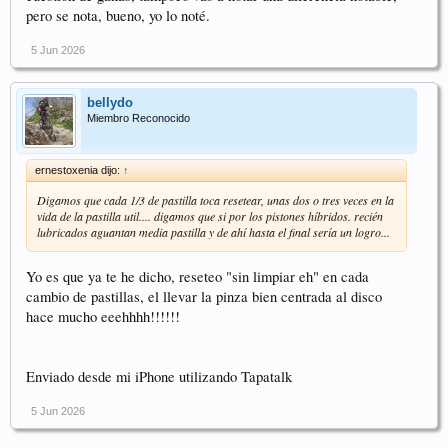
pero se nota, bueno, yo lo noté.
5 Jun 2026
bellydo
Miembro Reconocido
ernestoxenia dijo:
↑
Digamos que cada 1/3 de pastilla toca resetear, unas dos o tres veces en la
vida de la pastilla util.... digamos que si por los pistones híbridos. recién
lubricados aguantan media pastilla y de ahí hasta el final sería un logro...
Yo es que ya te he dicho, reseteo "sin limpiar eh" en cada
cambio de pastillas, el llevar la pinza bien centrada al disco
hace mucho eeehhhh!!!!!!
Enviado desde mi iPhone utilizando Tapatalk
5 Jun 2026