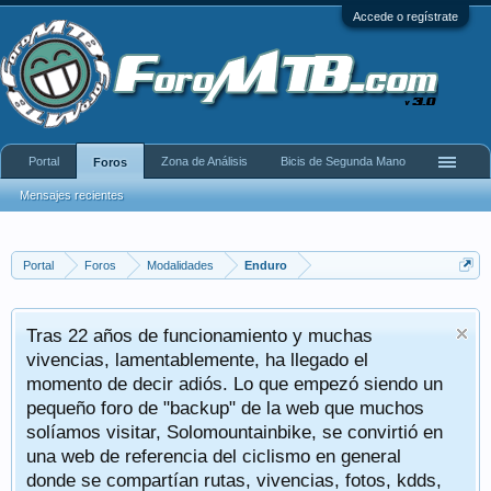
Accede o regístrate
Portal
Zona de Análisis
Bicis de Segunda Mano
Foros
Mensajes recientes
Portal
Foros
Modalidades
Enduro
Tras 22 años de funcionamiento y muchas
vivencias, lamentablemente, ha llegado el
momento de decir adiós. Lo que empezó siendo un
pequeño foro de "backup" de la web que muchos
solíamos visitar, Solomountainbike, se convirtió en
una web de referencia del ciclismo en general
donde se compartían rutas, vivencias, fotos, kdds,