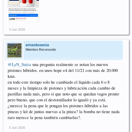
4 Jun 2026
ernestoxenia
Miembro Reconocido
@LyN_Suiza
una pregunta realmente se notan los nuevos
pistones híbridos. en unos hope e4 del 11/21 con más de 20.000
kms.
en todo este tiempo solo he cambiado el líquido cada 6 o 8
meses y la limpieza de pistones y lubricación cada cambio de
pastillas nada más, pero si que noto que se quedan vagos pronto
pero bueno, que con el destornillador lo igualó y ya está.
¿merece la pena que le pongan los pistones híbridos a las
pinzas y kit de juntas nuevas a la pinza? la bomba no tiene nada
raro merece la pena también cambiarlas?.
5 Jun 2026