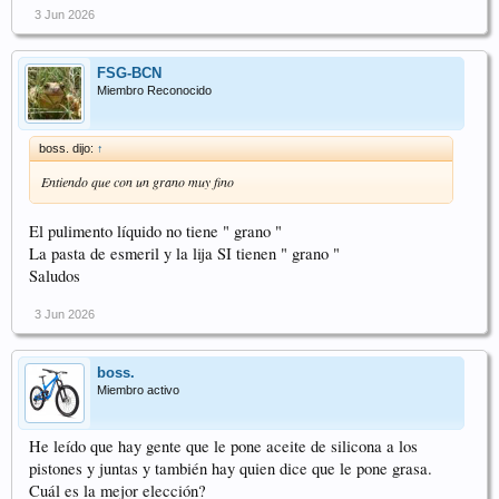
3 Jun 2026
FSG-BCN
Miembro Reconocido
boss. dijo:
↑
Entiendo que con un grano muy fino
El pulimento líquido no tiene " grano "
La pasta de esmeril y la lija SI tienen " grano "
Saludos
3 Jun 2026
boss.
Miembro activo
He leído que hay gente que le pone aceite de silicona a los
pistones y juntas y también hay quien dice que le pone grasa.
Cuál es la mejor elección?