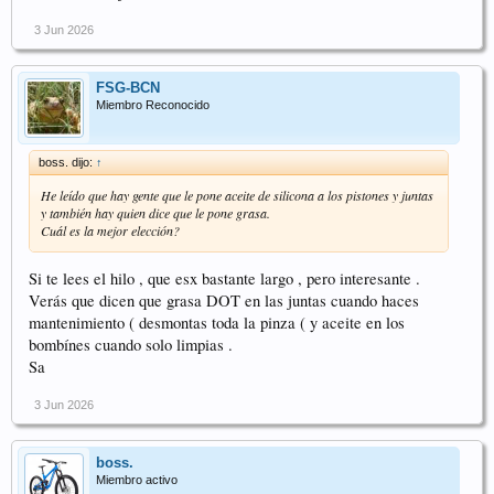
3 Jun 2026
FSG-BCN
Miembro Reconocido
boss. dijo:
↑
He leído que hay gente que le pone aceite de silicona a los pistones y juntas
y también hay quien dice que le pone grasa.
Cuál es la mejor elección?
Si te lees el hilo , que esx bastante largo , pero interesante .
Verás que dicen que grasa DOT en las juntas cuando haces
mantenimiento ( desmontas toda la pinza ( y aceite en los
bombínes cuando solo limpias .
Sa
3 Jun 2026
boss.
Miembro activo