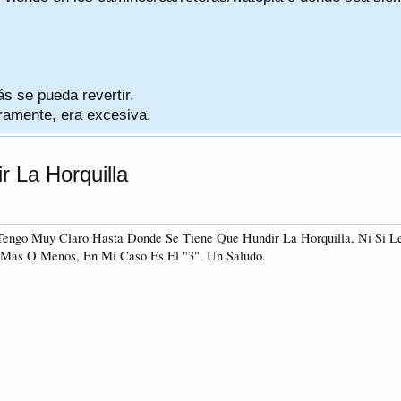
ás se pueda revertir.
eramente, era excesiva.
 La Horquilla
Tengo Muy Claro Hasta Donde Se Tiene Que Hundir La Horquilla, Ni Si L
 Mas O Menos, En Mi Caso Es El "3". Un Saludo.