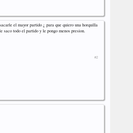
sacarle el mayor partido ¿ para que quiero una horquilla
le saco todo el partido y le pongo menos presion.
#2