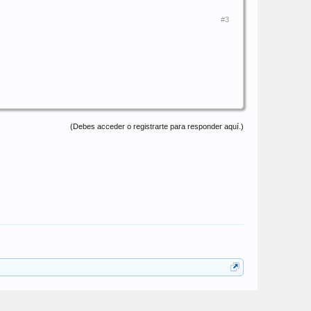
#3
(Debes acceder o registrarte para responder aquí.)