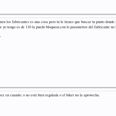
en los fabricantes es una cosa pero tu le tienes que buscar tu punto donde 
que yo tengo es de 110 la puedo bloquear,con lo parametros del fabricante no 
/
ez en cuando; o no está bien regulada o el biker no la aprovecha.