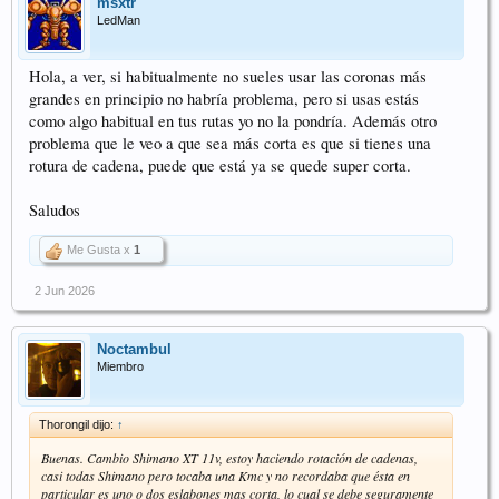
msxtr
LedMan
Hola, a ver, si habitualmente no sueles usar las coronas más
grandes en principio no habría problema, pero si usas estás
como algo habitual en tus rutas yo no la pondría. Además otro
problema que le veo a que sea más corta es que si tienes una
rotura de cadena, puede que está ya se quede super corta.
Saludos
Me Gusta x
1
2 Jun 2026
Noctambul
Miembro
Thorongil dijo:
↑
Buenas. Cambio Shimano XT 11v, estoy haciendo rotación de cadenas,
casi todas Shimano pero tocaba una Kmc y no recordaba que ésta en
particular es uno o dos eslabones mas corta, lo cual se debe seguramente