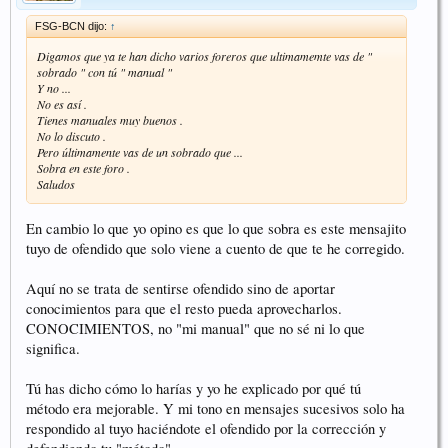
FSG-BCN dijo:
↑
Digamos que ya te han dicho varios foreros que ultimamemte vas de "
sobrado " con tú " manual "
Y no ...
No es así .
Tienes manuales muy buenos .
No lo discuto .
Pero últimamente vas de un sobrado que ...
Sobra en este foro .
Saludos
En cambio lo que yo opino es que lo que sobra es este mensajito
tuyo de ofendido que solo viene a cuento de que te he corregido.
Aquí no se trata de sentirse ofendido sino de aportar
conocimientos para que el resto pueda aprovecharlos.
CONOCIMIENTOS, no "mi manual" que no sé ni lo que
significa.
Tú has dicho cómo lo harías y yo he explicado por qué tú
método era mejorable. Y mi tono en mensajes sucesivos solo ha
respondido al tuyo haciéndote el ofendido por la corrección y