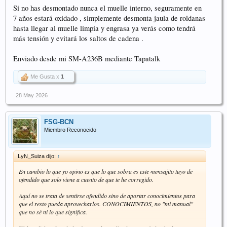
Si no has desmontado nunca el muelle interno, seguramente en
7 años estará oxidado , simplemente desmonta jaula de roldanas
hasta llegar al muelle limpia y engrasa ya verás como tendrá
más tensión y evitará los saltos de cadena .
Enviado desde mi SM-A236B mediante Tapatalk
Me Gusta x
1
28 May 2026
FSG-BCN
Miembro Reconocido
LyN_Suiza dijo:
↑
En cambio lo que yo opino es que lo que sobra es este mensajito tuyo de
ofendido que solo viene a cuento de que te he corregido.
Aquí no se trata de sentirse ofendido sino de aportar conocimientos para
que el resto pueda aprovecharlos. CONOCIMIENTOS, no "mi manual"
que no sé ni lo que significa.