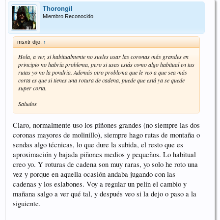
Thorongil
Miembro Reconocido
msxtr dijo:
↑
Hola, a ver, si habitualmente no sueles usar las coronas más grandes en
principio no habría problema, pero si usas estás como algo habitual en tus
rutas yo no la pondría. Además otro problema que le veo a que sea más
corta es que si tienes una rotura de cadena, puede que está ya se quede
super corta.
Saludos
Claro, normalmente uso los piñones grandes (no siempre las dos
coronas mayores de molinillo), siempre hago rutas de montaña o
sendas algo técnicas, lo que dure la subida, el resto que es
aproximación y bajada piñones medios y pequeños. Lo habitual
creo yo. Y roturas de cadena son muy raras, yo solo he roto una
vez y porque en aquella ocasión andaba jugando con las
cadenas y los eslabones. Voy a regular un pelín el cambio y
mañana salgo a ver qué tal, y después veo si la dejo o paso a la
siguiente.