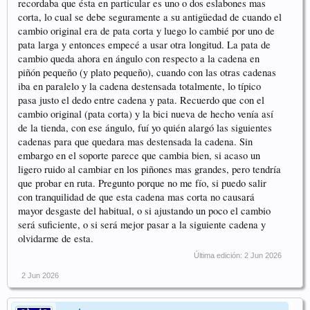
recordaba que ésta en particular es uno o dos eslabones mas
corta, lo cual se debe seguramente a su antigüedad de cuando el
cambio original era de pata corta y luego lo cambié por uno de
pata larga y entonces empecé a usar otra longitud. La pata de
cambio queda ahora en ángulo con respecto a la cadena en
piñón pequeño (y plato pequeño), cuando con las otras cadenas
iba en paralelo y la cadena destensada totalmente, lo típico
pasa justo el dedo entre cadena y pata. Recuerdo que con el
cambio original (pata corta) y la bici nueva de hecho venía así
de la tienda, con ese ángulo, fuí yo quién alargó las siguientes
cadenas para que quedara mas destensada la cadena. Sin
embargo en el soporte parece que cambia bien, si acaso un
ligero ruido al cambiar en los piñones mas grandes, pero tendría
que probar en ruta. Pregunto porque no me fío, si puedo salir
con tranquilidad de que esta cadena mas corta no causará
mayor desgaste del habitual, o si ajustando un poco el cambio
será suficiente, o si será mejor pasar a la siguiente cadena y
olvidarme de esta.
Última edición:
2 Jun 2026
2 Jun 2026