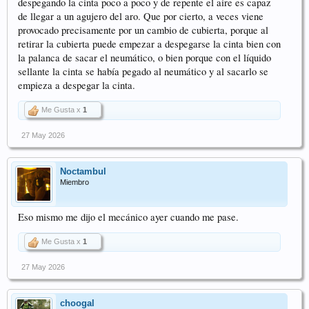
despegando la cinta poco a poco y de repente el aire es capaz
de llegar a un agujero del aro. Que por cierto, a veces viene
provocado precisamente por un cambio de cubierta, porque al
retirar la cubierta puede empezar a despegarse la cinta bien con
la palanca de sacar el neumático, o bien porque con el líquido
sellante la cinta se había pegado al neumático y al sacarlo se
empieza a despegar la cinta.
Me Gusta x
1
27 May 2026
Noctambul
Miembro
Eso mismo me dijo el mecánico ayer cuando me pase.
Me Gusta x
1
27 May 2026
choogal