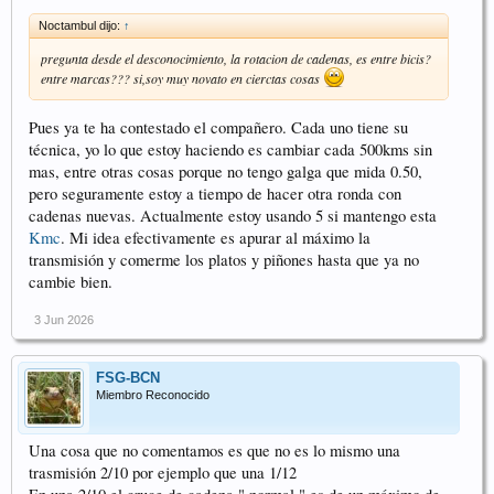
Noctambul dijo:
↑
pregunta desde el desconocimiento, la rotacion de cadenas, es entre bicis?
entre marcas??? si,soy muy novato en cierctas cosas
Pues ya te ha contestado el compañero. Cada uno tiene su
técnica, yo lo que estoy haciendo es cambiar cada 500kms sin
mas, entre otras cosas porque no tengo galga que mida 0.50,
pero seguramente estoy a tiempo de hacer otra ronda con
cadenas nuevas. Actualmente estoy usando 5 si mantengo esta
Kmc
. Mi idea efectivamente es apurar al máximo la
transmisión y comerme los platos y piñones hasta que ya no
cambie bien.
3 Jun 2026
FSG-BCN
Miembro Reconocido
Una cosa que no comentamos es que no es lo mismo una
trasmisión 2/10 por ejemplo que una 1/12