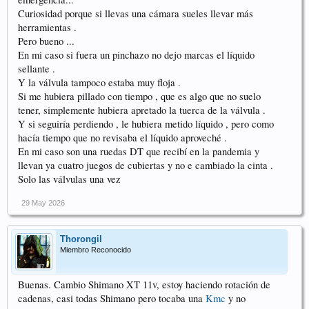
Curiosidad porque si llevas una cámara sueles llevar más
herramientas .
Pero bueno ...
En mi caso si fuera un pinchazo no dejo marcas el líquido
sellante .
Y la válvula tampoco estaba muy floja .
Si me hubiera pillado con tiempo , que es algo que no suelo
tener, simplemente hubiera apretado la tuerca de la válvula .
Y si seguiría perdiendo , le hubiera metido líquido , pero como
hacía tiempo que no revisaba el líquido aproveché .
En mi caso son una ruedas DT que recibí en la pandemia y
llevan ya cuatro juegos de cubiertas y no e cambiado la cinta .
Solo las válvulas una vez
29 May 2026
Thorongil
Miembro Reconocido
Buenas. Cambio Shimano XT 11v, estoy haciendo rotación de
cadenas, casi todas Shimano pero tocaba una
Kmc
y no