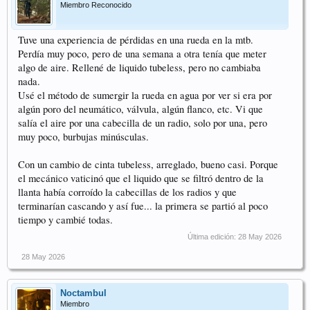
Miembro Reconocido
Tuve una experiencia de pérdidas en una rueda en la mtb.
Perdía muy poco, pero de una semana a otra tenía que meter
algo de aire. Rellené de liquido tubeless, pero no cambiaba
nada.
Usé el método de sumergir la rueda en agua por ver si era por
algún poro del neumático, válvula, algún flanco, etc. Vi que
salía el aire por una cabecilla de un radio, solo por una, pero
muy poco, burbujas minúsculas.
Con un cambio de cinta tubeless, arreglado, bueno casi. Porque
el mecánico vaticinó que el liquido que se filtró dentro de la
llanta había corroído la cabecillas de los radios y que
terminarían cascando y así fue... la primera se partió al poco
tiempo y cambié todas.
Última edición:
28 May 2026
28 May 2026
Noctambul
Miembro