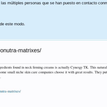
a las múltiples personas que se han puesto en contacto conmig
 de este modo.
onutra-matrixes/
gredients found in neck firming creams is actually Cynergy TK. This natural
some small niche skin care companies choose it with great results. They pu
.
nutra-matrixes/