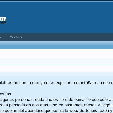
no
Miembros
alabras no son lo mío y no se explicar la montaña rusa de 
estias.
algunas personas, cada uno es libre de opinar lo que quiera
a cosa pensada en dos días sino en bastantes meses y llegó
se quejan del abandono que sufría la web. Si, tenéis razón 