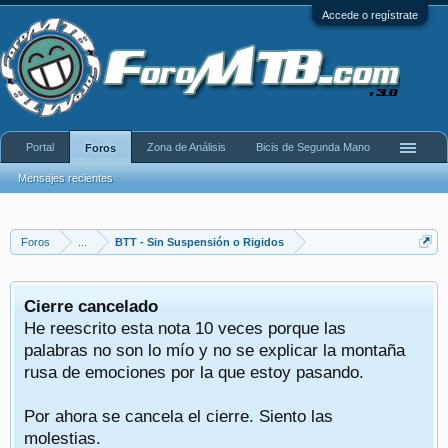
Accede o regístrate
Portal
Zona de Análisis
Bicis de Segunda Mano
Foros
Mensajes recientes
Foros
...
BTT - Sin Suspensión o Rigidos
Cierre cancelado
He reescrito esta nota 10 veces porque las
palabras no son lo mío y no se explicar la montaña
rusa de emociones por la que estoy pasando.
Por ahora se cancela el cierre. Siento las
molestias.