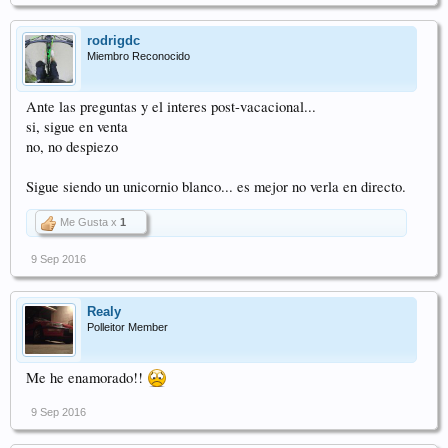
rodrigdc
Miembro Reconocido
Ante las preguntas y el interes post-vacacional...
si, sigue en venta
no, no despiezo
Sigue siendo un unicornio blanco... es mejor no verla en directo.
Me Gusta x
1
9 Sep 2016
Realy
Polleitor Member
Me he enamorado!!
9 Sep 2016