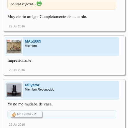
Se caga la perra! !
Muy cierto amigo. Completamente de acuerdo.
29 Jul 2016
MAS2009
Miembro
Impresionante.
29 Jul 2016
rallyator
Miembro Reconocido
Yo no me mudaba de casa.
Me Gusta x
2
29 Jul 2016