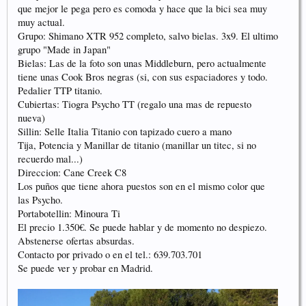
que mejor le pega pero es comoda y hace que la bici sea muy
muy actual.
Grupo: Shimano XTR 952 completo, salvo bielas. 3x9. El ultimo
grupo "Made in Japan"
Bielas: Las de la foto son unas Middleburn, pero actualmente
tiene unas Cook Bros negras (si, con sus espaciadores y todo.
Pedalier TTP titanio.
Cubiertas: Tiogra Psycho TT (regalo una mas de repuesto
nueva)
Sillin: Selle Italia Titanio con tapizado cuero a mano
Tija, Potencia y Manillar de titanio (manillar un titec, si no
recuerdo mal...)
Direccion: Cane Creek C8
Los puños que tiene ahora puestos son en el mismo color que
las Psycho.
Portabotellin: Minoura Ti
El precio 1.350€. Se puede hablar y de momento no despiezo.
Abstenerse ofertas absurdas.
Contacto por privado o en el tel.: 639.703.701
Se puede ver y probar en Madrid.