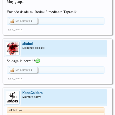
Muy guapa
Enviado desde mi Redmi 3 mediante Tapatalk
Me Gusta x
1
28 Jul 2016
alfabel
Diógenes bicicletil
Se caga la perra! !
Me Gusta x
1
28 Jul 2016
KonaCaldera
Miembro activo
alfabel dijo:
↑