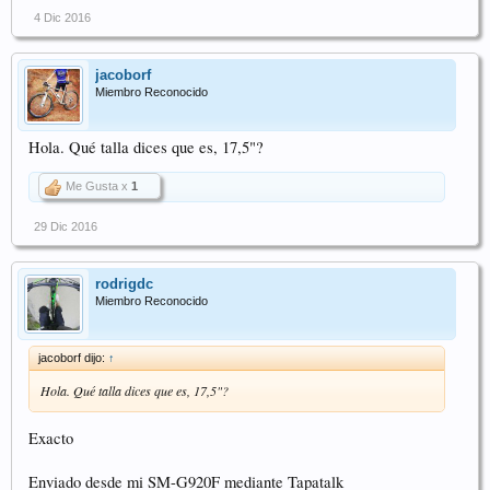
4 Dic 2016
jacoborf
Miembro Reconocido
Hola. Qué talla dices que es, 17,5"?
Me Gusta x
1
29 Dic 2016
rodrigdc
Miembro Reconocido
jacoborf dijo:
↑
Hola. Qué talla dices que es, 17,5"?
Exacto
Enviado desde mi SM-G920F mediante Tapatalk