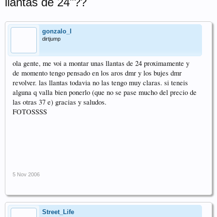
llantas de 24"??
gonzalo_l
dirtjump
ola gente, me voi a montar unas llantas de 24 proximamente y
de momento tengo pensado en los aros dmr y los bujes dmr
revolver. las llantas todavia no las tengo muy claras. si teneis
alguna q valla bien ponerlo (que no se pase mucho del precio de
las otras 37 e) gracias y saludos.
FOTOSSSS
5 Nov 2006
Street_Life