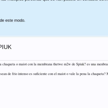
 de este modo.
PIUK
a chaqueta o maiot con la membrana thetwe m2w de Spiuk? es una menbrana
sean de frio intenso es suficiente con el maiot o vale la pena la chaqueta?