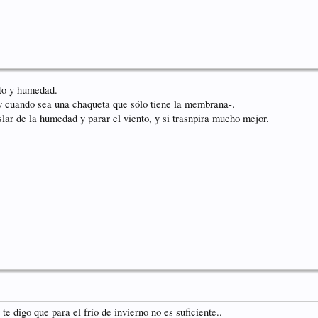
to y humedad.
y cuando sea una chaqueta que sólo tiene la membrana-.
slar de la humedad y parar el viento, y si trasnpira mucho mejor.
 te digo que para el frío de invierno no es suficiente..