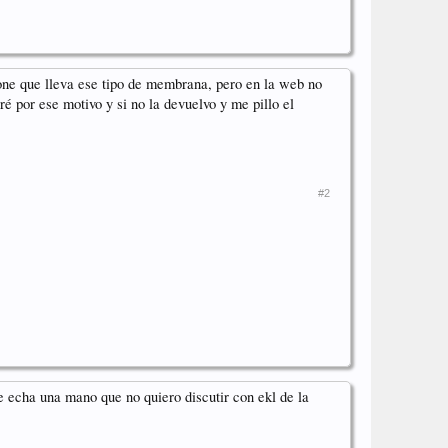
pone que lleva ese tipo de membrana, pero en la web no
ré por ese motivo y si no la devuelvo y me pillo el
#2
e echa una mano que no quiero discutir con ekl de la