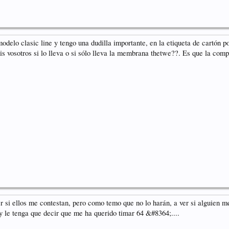
delo clasic line y tengo una dudilla importante, en la etiqueta de cartón 
is vosotros si lo lleva o si sólo lleva la membrana thetwe??. Es que la comp
 si ellos me contestan, pero como temo que no lo harán, a ver si alguien m
 le tenga que decir que me ha querido timar 64 &#8364;....