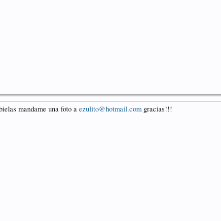
 bielas mandame una foto a
ezulito@hotmail.com
gracias!!!