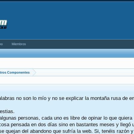
no
Miembros
tros Componentes
alabras no son lo mío y no se explicar la montaña rusa de 
estias.
algunas personas, cada uno es libre de opinar lo que quiera
a cosa pensada en dos días sino en bastantes meses y llegó
se quejan del abandono que sufría la web. Si, tenéis razón 