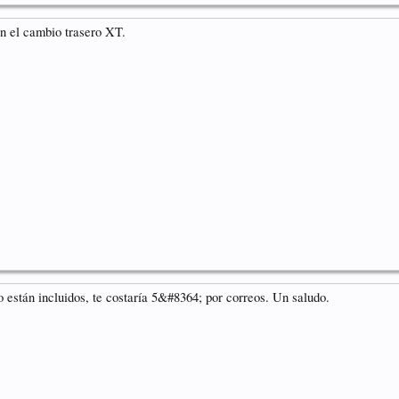
n el cambio trasero XT.
o están incluidos, te costaría 5&#8364; por correos. Un saludo.