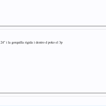
4" i la gorquilla rigida i dentro d poko el 3p