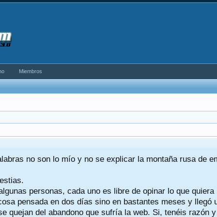
no
Miembros
alabras no son lo mío y no se explicar la montaña rusa de 
estias.
algunas personas, cada uno es libre de opinar lo que quiera
a cosa pensada en dos días sino en bastantes meses y llegó
se quejan del abandono que sufría la web. Si, tenéis razón 