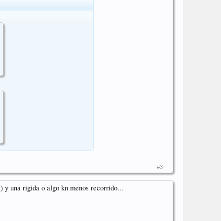
#3
 y una rigida o algo kn menos recorrido...