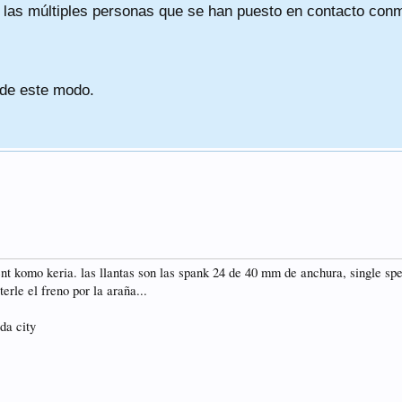
a las múltiples personas que se han puesto en contacto conmig
 de este modo.
t komo keria. las llantas son las spank 24 de 40 mm de anchura, single spee
terle el freno por la araña...
da city