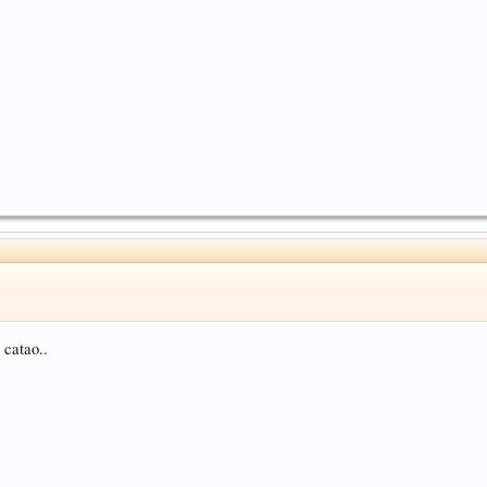
catao..