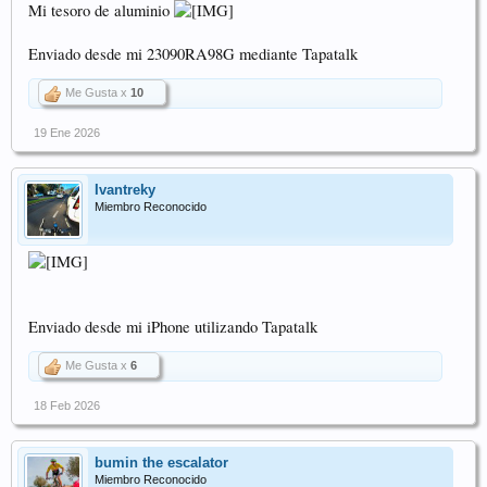
Mi tesoro de aluminio
Enviado desde mi 23090RA98G mediante Tapatalk
Me Gusta x
10
19 Ene 2026
Ivantreky
Miembro Reconocido
Enviado desde mi iPhone utilizando Tapatalk
Me Gusta x
6
18 Feb 2026
bumin the escalator
Miembro Reconocido