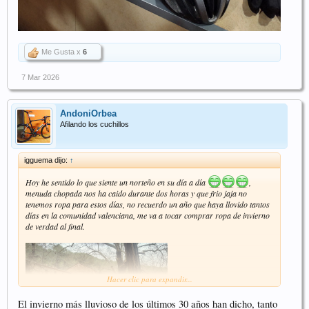
Me Gusta x
6
7 Mar 2026
AndoniOrbea
Afilando los cuchillos
igguema dijo:
↑
Hoy he sentido lo que siente un norteño en su día a día
,
menuda chopada nos ha caido durante dos horas y que frio jaja no
tenemos ropa para estos días, no recuerdo un año que haya llovido tantos
días en la comunidad valenciana, me va a tocar comprar ropa de invierno
de verdad al final.
Hacer clic para expandir...
El invierno más lluvioso de los últimos 30 años han dicho, tanto