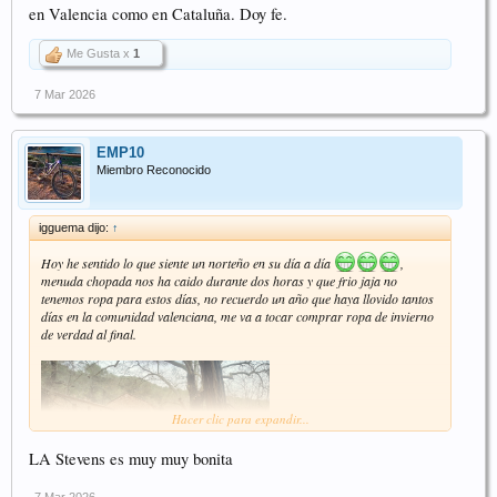
en Valencia como en Cataluña. Doy fe.
Me Gusta x
1
7 Mar 2026
EMP10
Miembro Reconocido
igguema dijo:
↑
Hoy he sentido lo que siente un norteño en su día a día
,
menuda chopada nos ha caido durante dos horas y que frio jaja no
tenemos ropa para estos días, no recuerdo un año que haya llovido tantos
días en la comunidad valenciana, me va a tocar comprar ropa de invierno
de verdad al final.
Hacer clic para expandir...
LA Stevens es muy muy bonita
7 Mar 2026