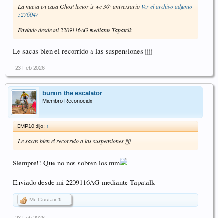
La nueva en casa Ghost lector ls wc 30° aniversario
Ver el archivo adjunto
5276047
Enviado desde mi 2209116AG mediante Tapatalk
Le sacas bien el recorrido a las suspensiones jjjj
23 Feb 2026
bumin the escalator
Miembro Reconocido
EMP10 dijo:
↑
Le sacas bien el recorrido a las suspensiones jjjj
Siempre!! Que no nos sobren los mm
Enviado desde mi 2209116AG mediante Tapatalk
Me Gusta x
1
23 Feb 2026