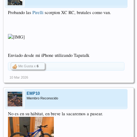
Probando las
Pirelli
scorpion XC RC, brutales como van.
Enviado desde mi iPhone utilizando Tapatalk
Me Gusta x
6
10 Mar 2026
EMP10
Miembro Reconocido
No es en su hábitat, en breve la sacaremos a pasear.