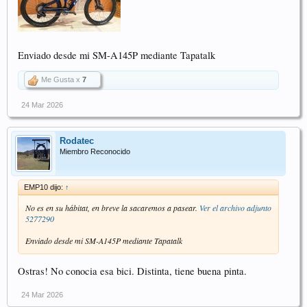
Enviado desde mi SM-A145P mediante Tapatalk
Me Gusta x
7
24 Mar 2026
Rodatec
Miembro Reconocido
EMP10 dijo:
↑
No es en su hábitat, en breve la sacaremos a pasear.
Ver el archivo adjunto
5277290
Enviado desde mi SM-A145P mediante Tapatalk
Ostras! No conocia esa bici. Distinta, tiene buena pinta.
24 Mar 2026