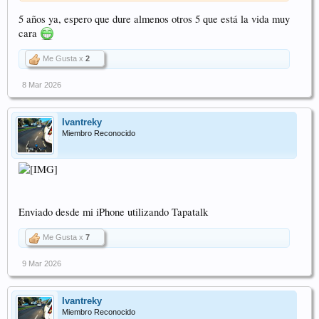
5 años ya, espero que dure almenos otros 5 que está la vida muy
cara
Me Gusta x
2
8 Mar 2026
Ivantreky
Miembro Reconocido
Enviado desde mi iPhone utilizando Tapatalk
Me Gusta x
7
9 Mar 2026
Ivantreky
Miembro Reconocido