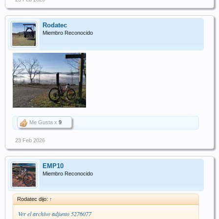
Rodatec
Miembro Reconocido
Me Gusta x
9
23 Feb 2026
EMP10
Miembro Reconocido
Rodatec dijo:
↑
Ver el archivo adjunto 5276077