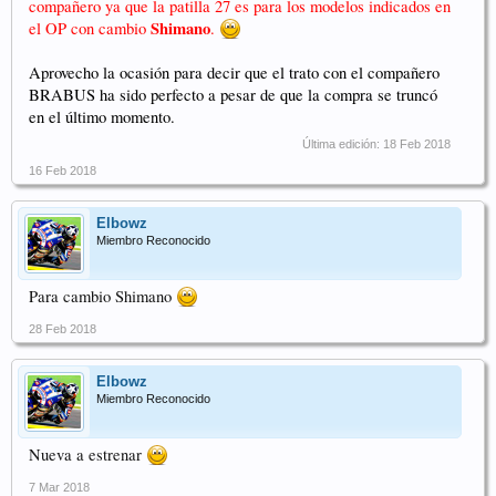
compañero ya que la patilla 27 es para los modelos indicados en
Shimano
el OP con cambio
.
Aprovecho la ocasión para decir que el trato con el compañero
BRABUS ha sido perfecto a pesar de que la compra se truncó
en el último momento.
Última edición:
18 Feb 2018
16 Feb 2018
Elbowz
Miembro Reconocido
Para cambio Shimano
28 Feb 2018
Elbowz
Miembro Reconocido
Nueva a estrenar
7 Mar 2018