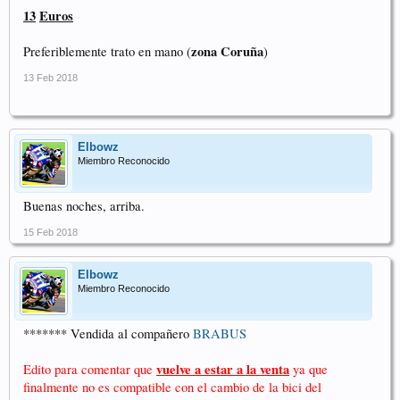
13
Euros
zona
Coruña
Preferiblemente trato en mano (
)
13 Feb 2018
Elbowz
Miembro Reconocido
Buenas noches, arriba.
15 Feb 2018
Elbowz
Miembro Reconocido
******* Vendida al compañero
BRABUS
vuelve a estar a la venta
Edito para comentar que
ya que
finalmente no es compatible con el cambio de la bici del