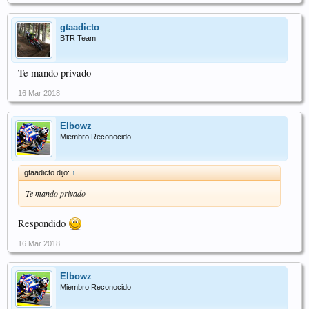
gtaadicto
BTR Team
Te mando privado
16 Mar 2018
Elbowz
Miembro Reconocido
gtaadicto dijo:
↑
Te mando privado
Respondido
16 Mar 2018
Elbowz
Miembro Reconocido