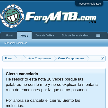
Accede o regístrate
Portal
Zona de Análisis
Bicis de Segunda Mano
Foros
Mensajes recientes
Foros
...
Venta Componentes
Otros Componentes
Cierre cancelado
He reescrito esta nota 10 veces porque las
palabras no son lo mío y no se explicar la montaña
rusa de emociones por la que estoy pasando.
Por ahora se cancela el cierre. Siento las
molestias.