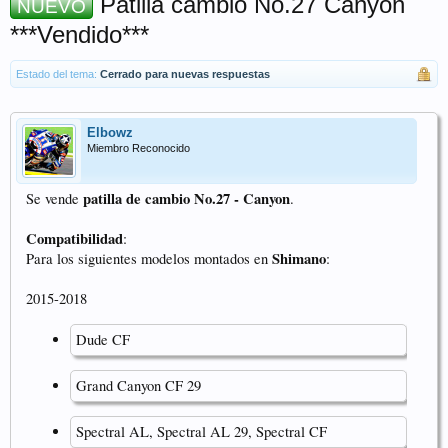
Patilla cambio No.27 Canyon
NUEVO
***Vendido***
Estado del tema:
Cerrado para nuevas respuestas
Elbowz
Miembro Reconocido
patilla de cambio
No.27
- Canyon
Se vende
.
Compatibilidad
:
Shimano
Para los siguientes modelos montados en
:
2015-2018
Dude CF
Grand Canyon CF 29
Spectral AL, Spectral AL 29, Spectral CF