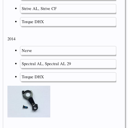
Strive AL, Strive CF
Torque DHX
2014
Nerve
Spectral AL, Spectral AL 29
Torque DHX