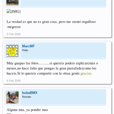
La verdad es que no es gran cosa, pero me siento orgulloso
:mrgreen:
5 Feb 2006
MarcMF
Hola.
Muy guapas las fotos...........si quereis podeis explicar(más o
menos,no hace falta que pongas la gran parrafada)como los
haceis.Si
lo quereis compartir con la otraa gente.
gracias.
6 Feb 2006
bubaBMX
Novato
Alguna mia, ya pondre mas