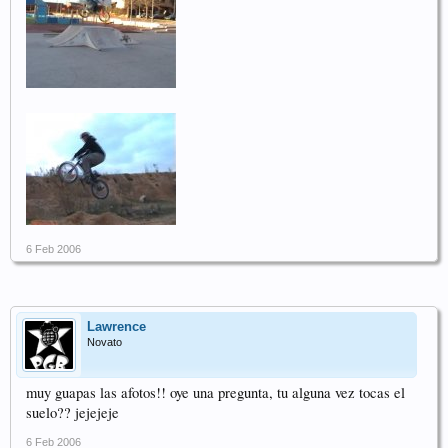
6 Feb 2006
Lawrence
Novato
muy guapas las afotos!! oye una pregunta, tu alguna vez tocas el
suelo?? jejejeje
6 Feb 2006