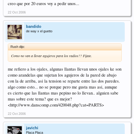
creo que por 20 euros voy a pedir unos...
22 Oct 2006
bandido
de way x el guetto
Rush dijo:
Como no van a llevar agujeros para los radios?? Fijate.
me refiero a los ojales, algunas llantas llevan unos ojales ke son
como arandelas que sujetan los agujeros de la pared de abajo
con la de arriba, asi la tension se reparte entre las dos paredes.
algo como esto... no se porque pero me gusta mas asi, aunque
es cierto que las llantas mas pepino no lo llevan.. alguien sabe
mas sobre este tema? que es mejor?
<http://www.danscomp.com/420048.php?cat=PARTS>
22 Oct 2006
javichi
Placa Placa