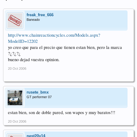
freak_free_666
Baneado
http://www.chainreactioncycles.com/Models.aspx?
ModelID=12202
yo creo que para el precio que tienen estan bien, pero la marca
?¿?¿?¿
bueno dejad vuestra opinion.
20 Oct 2006
rusete_bmx
GT performer 07
estan bien, son de doble pared, son wapos y muy baratos!!!
20 Oct 2006
nest20y14