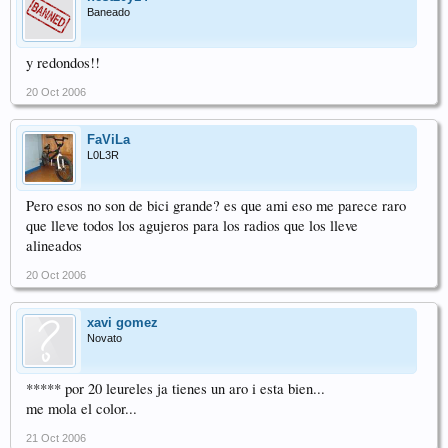
Baneado
y redondos!!
20 Oct 2006
FaViLa
L0L3R
Pero esos no son de bici grande? es que ami eso me parece raro
que lleve todos los agujeros para los radios que los lleve
alineados
20 Oct 2006
xavi gomez
Novato
***** por 20 leureles ja tienes un aro i esta bien...
me mola el color...
21 Oct 2006