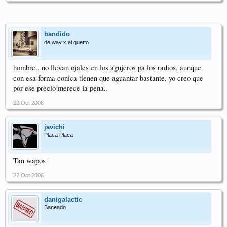
bandido
de way x el guetto
hombre.. no llevan ojales en los agujeros pa los radios, aunque
con esa forma conica tienen que aguantar bastante, yo creo que
por ese precio merece la pena..
22 Oct 2006
javichi
Placa Placa
Tan wapos
22 Oct 2006
danigalactic
Baneado