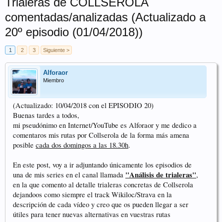
Trialeras de COLLSEROLA
comentadas/analizadas (Actualizado a
20º episodio (01/04/2018))
1
2
3
Siguiente >
Alforaor
Miembro
(Actualizado: 10/04/2018 con el EPISODIO 20)
Buenas tardes a todos,
mi pseudónimo en Internet/YouTube es Alforaor y me dedico a
comentaros mis rutas por Collserola de la forma más amena
posible
cada dos domingos a las 18.30h
.
En este post, voy a ir adjuntando únicamente los episodios de
''Análisis de trialeras''
una de mis series en el canal llamada
,
en la que comento al detalle trialeras concretas de Collserola
dejandoos como siempre el track Wikiloc/Strava en la
descripción de cada vídeo y creo que os pueden llegar a ser
útiles para tener nuevas alternativas en vuestras rutas