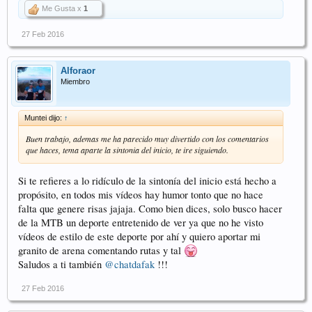
Me Gusta x
1
27 Feb 2016
Alforaor
Miembro
Muntei dijo:
↑
Buen trabajo, ademas me ha parecido muy divertido con los comentarios
que haces, tema aparte la sintonia del inicio, te ire siguiendo.
Si te refieres a lo ridículo de la sintonía del inicio está hecho a
propósito, en todos mis vídeos hay humor tonto que no hace
falta que genere risas jajaja. Como bien dices, solo busco hacer
de la MTB un deporte entretenido de ver ya que no he visto
vídeos de estilo de este deporte por ahí y quiero aportar mi
granito de arena comentando rutas y tal
Saludos a ti también
@chatdafak
!!!
27 Feb 2016