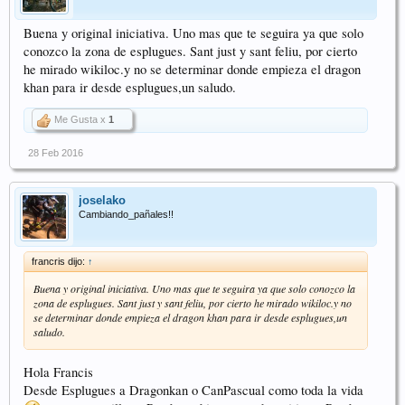
Buena y original iniciativa. Uno mas que te seguira ya que solo
conozco la zona de esplugues. Sant just y sant feliu, por cierto
he mirado wikiloc.y no se determinar donde empieza el dragon
khan para ir desde esplugues,un saludo.
Me Gusta x
1
28 Feb 2016
joselako
Cambiando_pañales!!
francris dijo:
↑
Buena y original iniciativa. Uno mas que te seguira ya que solo conozco la
zona de esplugues. Sant just y sant feliu, por cierto he mirado wikiloc.y no
se determinar donde empieza el dragon khan para ir desde esplugues,un
saludo.
Hola Francis
Desde Esplugues a Dragonkan o CanPascual como toda la vida