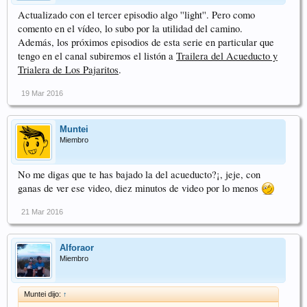
Actualizado con el tercer episodio algo ''light''. Pero como
comento en el vídeo, lo subo por la utilidad del camino.
Además, los próximos episodios de esta serie en particular que
tengo en el canal subiremos el listón a
Trailera del Acueducto y
Trialera de Los Pajaritos
.
19 Mar 2016
Muntei
Miembro
No me digas que te has bajado la del acueducto?¡, jeje, con
ganas de ver ese video, diez minutos de video por lo menos
21 Mar 2016
Alforaor
Miembro
Muntei dijo:
↑