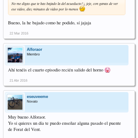
No me digas que te has bajado la del acueducto?¡, jeje, con ganas de ver
ese video, diez minutos de video por lo menos
Bueno, la he bajado como he podido, sí jajaja
22 Mar 2016
Alforaor
Miembro
Ahí tenéis el cuarto episodio recién salido del horno
21 Abr 2016
eseuveeme
Novato
Muy bueno Alforaor.
Yo si quieres un día te puedo enseñar alguna pasado el puente
de Forat del Vent.