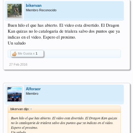
bikervan
Miembro Reconocido
Buen hilo el que has abierto. El video esta divertido. El Dragon
Kan quizas no lo catalogaria de trialera salvo dos puntos que ya
indicas en el video. Espero el proximo.
Un saludo
Me Gusta x
1
27 Feb 2016
Alforaor
Miembro
bikervan dijo:
↑
Buen hilo el que has abierto. El video esta divertido. El Dragon Kan quizas
no lo catalogaria de trialera salvo dos puntos que ya indicas en el video.
Espero el proximo.
Un saludo