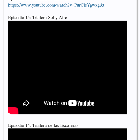
https://www.youtube.com/watch?v=PurClsYgwxg&t
Episodio 15: Trialera Sol y Aire
Episodio 14: Trialera de las Escaleras