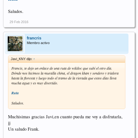
Saludos.
29 Feb 2016
francris
Miembro activo
Javi_KNY dijo:
↑
Francis, te dejo un enlace de una ruta de wikiloc que subí el otro día.
Dónde nos hicimos la muralla china, el dragon khan y sendero y trialera
hasta la floresta y luego todo el tramo de la rierada que estos días lleva
mucha agua y es muy divertido.
Ruta
Saludos.
Muchisimas gracias Javi,en cuanto pueda me voy a disfrutarla,
jj
Un saludo Frank.