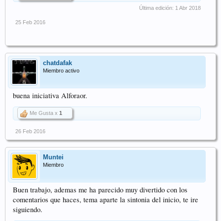
Última edición:
1 Abr 2018
25 Feb 2016
chatdafak
Miembro activo
buena iniciativa Alforaor.
Me Gusta x
1
26 Feb 2016
Muntei
Miembro
Buen trabajo, ademas me ha parecido muy divertido con los
comentarios que haces, tema aparte la sintonia del inicio, te ire
siguiendo.