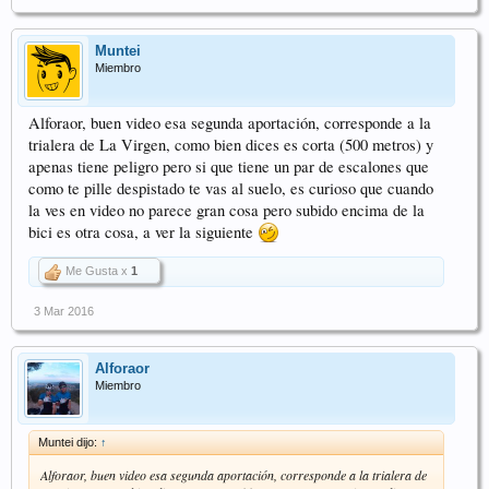
Muntei
Miembro
Alforaor, buen video esa segunda aportación, corresponde a la
trialera de La Virgen, como bien dices es corta (500 metros) y
apenas tiene peligro pero si que tiene un par de escalones que
como te pille despistado te vas al suelo, es curioso que cuando
la ves en video no parece gran cosa pero subido encima de la
bici es otra cosa, a ver la siguiente
Me Gusta x
1
3 Mar 2016
Alforaor
Miembro
Muntei dijo:
↑
Alforaor, buen video esa segunda aportación, corresponde a la trialera de