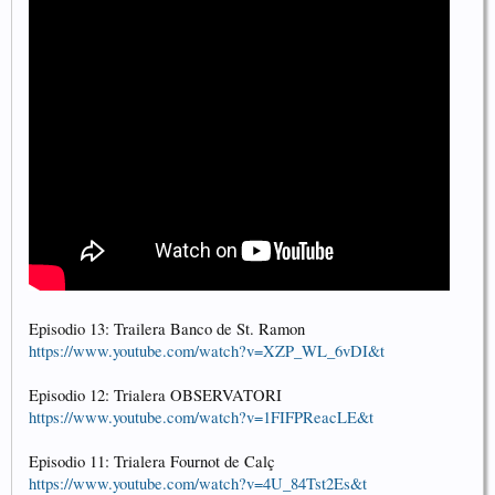
Episodio 13: Trailera Banco de St. Ramon
https://www.youtube.com/watch?v=XZP_WL_6vDI&t
Episodio 12: Trialera OBSERVATORI
https://www.youtube.com/watch?v=1FIFPReacLE&t
Episodio 11: Trialera Fournot de Calç
https://www.youtube.com/watch?v=4U_84Tst2Es&t