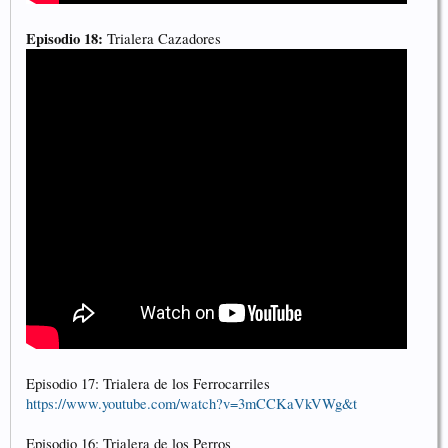
Episodio 18:
Trialera Cazadores
Episodio 17: Trialera de los Ferrocarriles
https://www.youtube.com/watch?v=3mCCKaVkVWg&t
Episodio 16: Trialera de los Perros