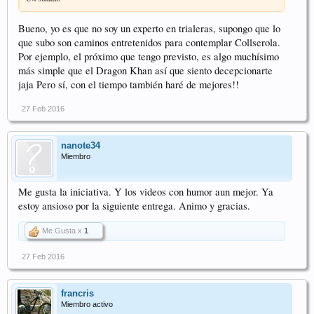
Bueno, yo es que no soy un experto en trialeras, supongo que lo
que subo son caminos entretenidos para contemplar Collserola.
Por ejemplo, el próximo que tengo previsto, es algo muchísimo
más simple que el Dragon Khan así que siento decepcionarte
jaja Pero sí, con el tiempo también haré de mejores!!
27 Feb 2016
nanote34
Miembro
Me gusta la iniciativa. Y los videos con humor aun mejor. Ya
estoy ansioso por la siguiente entrega. Animo y gracias.
Me Gusta x
1
27 Feb 2016
francris
Miembro activo