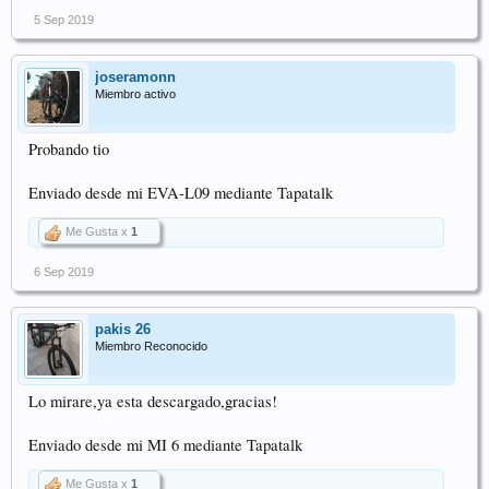
5 Sep 2019
joseramonn
Miembro activo
Probando tio
Enviado desde mi EVA-L09 mediante Tapatalk
Me Gusta x
1
6 Sep 2019
pakis 26
Miembro Reconocido
Lo mirare,ya esta descargado,gracias!
Enviado desde mi MI 6 mediante Tapatalk
Me Gusta x
1