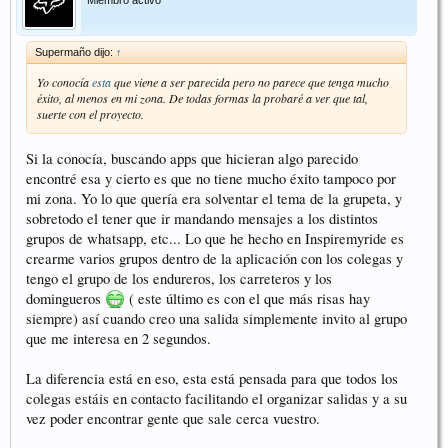
Supermaño dijo:
↑
Yo conocía
esta
que viene a ser parecida pero no parece que tenga mucho
éxito, al menos en mi zona. De todas formas la probaré a ver que tal,
suerte con el proyecto.
Si la conocía, buscando apps que hicieran algo parecido
encontré esa y cierto es que no tiene mucho éxito tampoco por
mi zona. Yo lo que quería era solventar el tema de la grupeta, y
sobretodo el tener que ir mandando mensajes a los distintos
grupos de whatsapp, etc... Lo que he hecho en Inspiremyride es
crearme varios grupos dentro de la aplicación con los colegas y
tengo el grupo de los endureros, los carreteros y los
domingueros
( este último es con el que más risas hay
siempre) así cuando creo una salida simplemente invito al grupo
que me interesa en 2 segundos.
La diferencia está en eso, esta está pensada para que todos los
colegas estáis en contacto facilitando el organizar salidas y a su
vez poder encontrar gente que sale cerca vuestro.