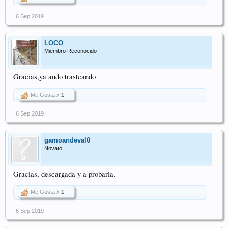
6 Sep 2019
LOCO
Miembro Reconocido
Gracias,ya ando trasteando
Me Gusta x
1
6 Sep 2019
gamoandeval0
Novato
Gracias, descargada y a probarla.
Me Gusta x
1
6 Sep 2019