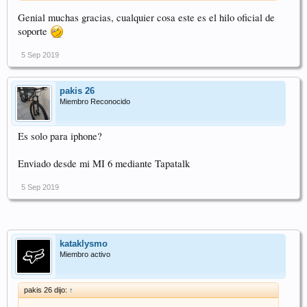
Genial muchas gracias, cualquier cosa este es el hilo oficial de
soporte
5 Sep 2019
pakis 26
Miembro Reconocido
Es solo para iphone?
Enviado desde mi MI 6 mediante Tapatalk
5 Sep 2019
kataklysmo
Miembro activo
pakis 26 dijo:
↑