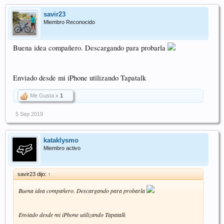
savir23
Miembro Reconocido
Buena idea compañero. Descargando para probarla
Enviado desde mi iPhone utilizando Tapatalk
Me Gusta x
1
5 Sep 2019
kataklysmo
Miembro activo
savir23 dijo:
↑
Buena idea compañero. Descargando para probarla
Enviado desde mi iPhone utilizando Tapatalk