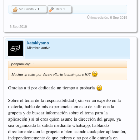
Me Gusta x
1
Útil x
1
Última edición:
6 Sep 2019
6 Sep 2019
kataklysmo
Miembro activo
joanpami dijo:
↑
Muchas gracias por desarrollarla también para IOS
Gracias a ti por dedicarle un tiempo a probarla
Sobre el tema de la responsabilidad ( sin ser un experto en la
materia, hablo de mis experiencias en esto de salir con la
grupeta y de buscar información sobre el tema para la
aplicación ) si tú eres quien asume la dirección del grupo, ya
sea organizado la salida mediante whatsapp, hablando
directamente con la grupeta o bien usando cualquier aplicación,
independientemente de que cobres o no por ello entraría en