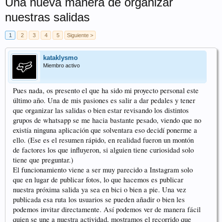
Una nueva manera de organizar
nuestras salidas
1
2
3
4
5
Siguiente >
kataklysmo
Miembro activo
Pues nada, os presento el que ha sido mi proyecto personal este
último año. Una de mis pasiones es salir a dar pedales y tener
que organizar las salidas o bien estar revisando los distintos
grupos de whatsapp se me hacia bastante pesado, viendo que no
existía ninguna aplicación que solventara eso decidí ponerme a
ello. (Ese es el resumen rápido, en realidad fueron un montón
de factores los que influyeron, si alguien tiene curiosidad solo
tiene que preguntar.)
El funcionamiento viene a ser muy parecido a Instagram solo
que en lugar de publicar fotos, lo que hacemos es publicar
nuestra próxima salida ya sea en bici o bien a pie. Una vez
publicada esa ruta los usuarios se pueden añadir o bien les
podemos invitar directamente. Así podemos ver de manera fácil
quien se une a nuestra actividad, mostramos el recorrido que