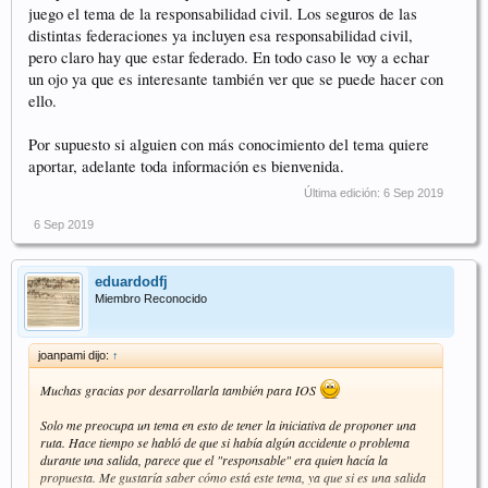
juego el tema de la responsabilidad civil. Los seguros de las
distintas federaciones ya incluyen esa responsabilidad civil,
pero claro hay que estar federado. En todo caso le voy a echar
un ojo ya que es interesante también ver que se puede hacer con
ello.
Por supuesto si alguien con más conocimiento del tema quiere
aportar, adelante toda información es bienvenida.
Última edición:
6 Sep 2019
6 Sep 2019
eduardodfj
Miembro Reconocido
joanpami dijo:
↑
Muchas gracias por desarrollarla también para IOS
Solo me preocupa un tema en esto de tener la iniciativa de proponer una
ruta. Hace tiempo se habló de que si había algún accidente o problema
durante una salida, parece que el "responsable" era quien hacía la
propuesta. Me gustaría saber cómo está este tema, ya que si es una salida