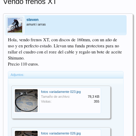
Vendo frenos XT
steven
amunt i arras
Hola, vendo frenos XT, con discos de 160mm, con un año de
uso y en perfecto estado. Llevan una funda protectora para no
rallar el cuadro con el roze del cable y regalo un bote de aceite
Shimano.
Precio 110 euros.
Adjuntos:
fotos variadamente 023.jpg
Tamaño de archivo:
78,3 KB
Visitas:
355
fotos variadamente 026.jpg