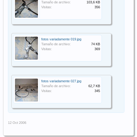
Tamaño de archivo:
103,6 KB
Visitas:
356
fotos variadamente 019.jpg
Tamaño de archivo:
74 KB
Visitas:
369
fotos variadamente 027.jpg
Tamaño de archivo:
62,7 KB
Visitas:
345
12 Oct 2006