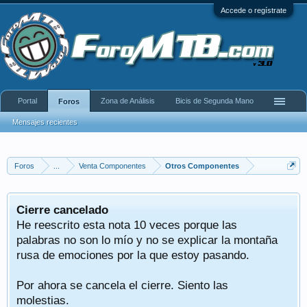
Accede o regístrate
Portal
Zona de Análisis
Bicis de Segunda Mano
Foros
Mensajes recientes
Foros
...
Venta Componentes
Otros Componentes
Cierre cancelado
He reescrito esta nota 10 veces porque las
palabras no son lo mío y no se explicar la montaña
rusa de emociones por la que estoy pasando.
Por ahora se cancela el cierre. Siento las
molestias.