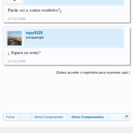
Puede ser a contra-rembolso?¿
21 Oct 2006
topo9129
trompamujol
¿ Siguen en venta?
23 Oct 2006
(Debes acceder o registrarte para responder aquí.)
Foros
...
Venta Componentes
Otros Componentes