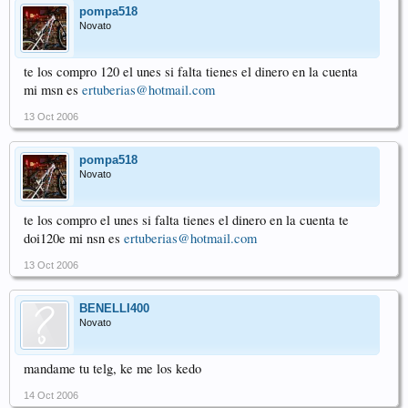
pompa518
Novato
te los compro 120 el unes si falta tienes el dinero en la cuenta
mi msn es
ertuberias@hotmail.com
13 Oct 2006
pompa518
Novato
te los compro el unes si falta tienes el dinero en la cuenta te
doi120e mi nsn es
ertuberias@hotmail.com
13 Oct 2006
BENELLI400
Novato
mandame tu telg, ke me los kedo
14 Oct 2006