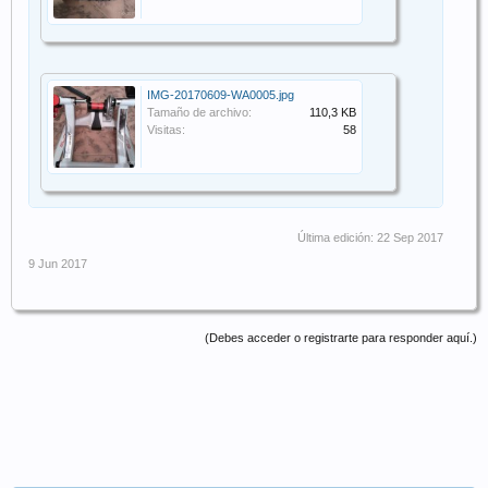
IMG-20170609-WA0005.jpg
Tamaño de archivo:
110,3 KB
Visitas:
58
Última edición:
22 Sep 2017
9 Jun 2017
(Debes acceder o registrarte para responder aquí.)