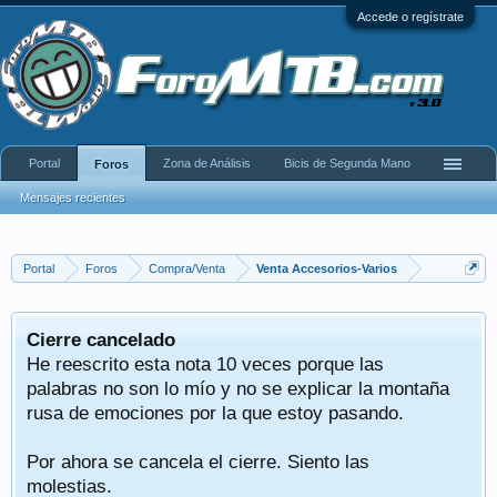
Accede o regístrate
Portal
Zona de Análisis
Bicis de Segunda Mano
Foros
Mensajes recientes
Portal
Foros
Compra/Venta
Venta Accesorios-Varios
Cierre cancelado
He reescrito esta nota 10 veces porque las
palabras no son lo mío y no se explicar la montaña
rusa de emociones por la que estoy pasando.
Por ahora se cancela el cierre. Siento las
molestias.