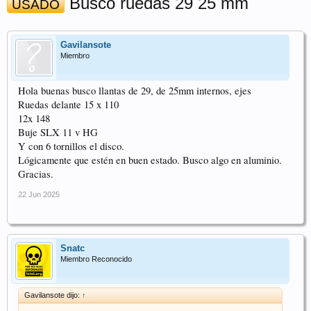
Busco ruedas 29 25 mm
USADO
Gavilansote
Miembro
Hola buenas busco llantas de 29, de 25mm internos, ejes
Ruedas delante 15 x 110
12x 148
Buje SLX 11 v HG
Y con 6 tornillos el disco.
Lógicamente que estén en buen estado. Busco algo en aluminio.
Gracias.
22 Jun 2025
Snatc
Miembro Reconocido
Gavilansote dijo:
↑