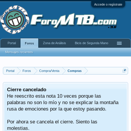
Accede o regístrate
Portal
Zona de Análisis
Bicis de Segunda Mano
Foros
Mensajes recientes
Portal
Foros
Compra/Venta
Compras
Cierre cancelado
He reescrito esta nota 10 veces porque las
palabras no son lo mío y no se explicar la montaña
rusa de emociones por la que estoy pasando.
Por ahora se cancela el cierre. Siento las
molestias.