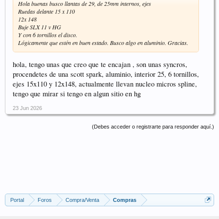
Hola buenas busco llantas de 29, de 25mm internos, ejes
Ruedas delante 15 x 110
12x 148
Buje SLX 11 v HG
Y con 6 tornillos el disco.
Lógicamente que estén en buen estado. Busco algo en aluminio. Gracias.
hola, tengo unas que creo que te encajan , son unas syncros,
procendetes de una scott spark, aluminio, interior 25, 6 tornillos,
ejes 15x110 y 12x148, actualmente llevan nucleo micros spline,
tengo que mirar si tengo en algun sitio en hg
23 Jun 2026
(Debes acceder o registrarte para responder aquí.)
Portal
Foros
Compra/Venta
Compras