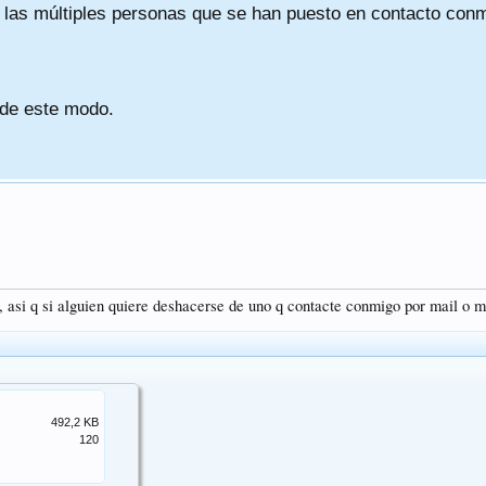
a las múltiples personas que se han puesto en contacto conmig
 de este modo.
, asi q si alguien quiere deshacerse de uno q contacte conmigo por mail o
492,2 KB
120