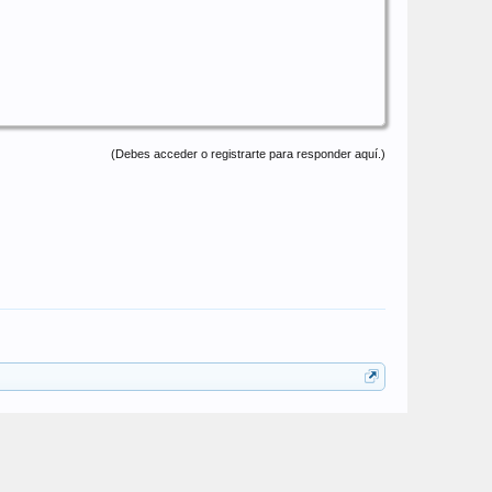
(Debes acceder o registrarte para responder aquí.)