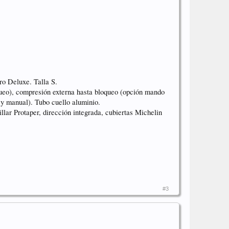
 Deluxe. Talla S.
queo), compresión externa hasta bloqueo (opción mando
 y manual). Tubo cuello aluminio.
r Protaper, dirección integrada, cubiertas Michelin
#3