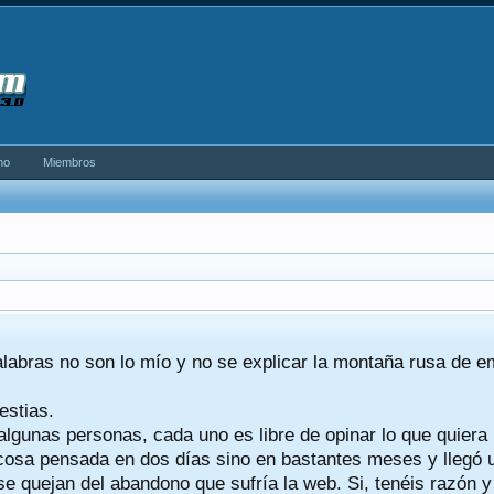
no
Miembros
alabras no son lo mío y no se explicar la montaña rusa de 
estias.
algunas personas, cada uno es libre de opinar lo que quiera
a cosa pensada en dos días sino en bastantes meses y llegó
se quejan del abandono que sufría la web. Si, tenéis razón 