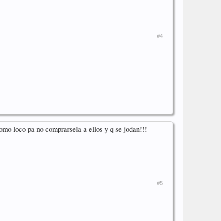
#4
omo loco pa no comprarsela a ellos y q se jodan!!!
#5