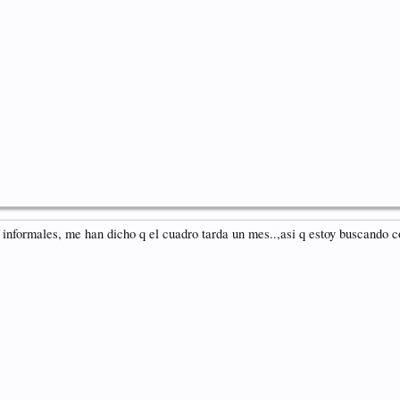
 informales, me han dicho q el cuadro tarda un mes..,asi q estoy buscando c